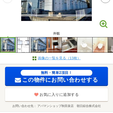
外観
画像の一覧を見る（13枚）
無料・簡単2項目！
この物件にお問い合わせする
お気に入りに追加する
お問い合わせ先
アパマンショップ秋田泉店 朝日綜合株式会社