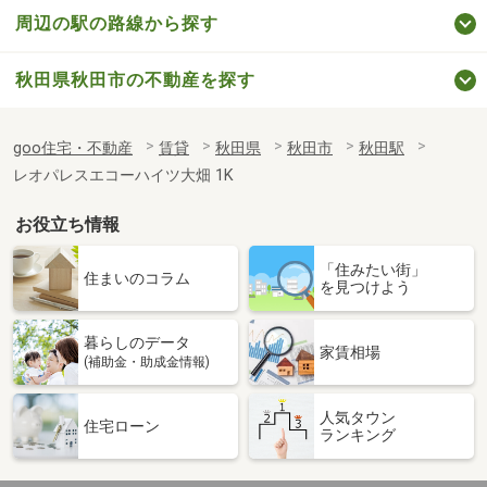
周辺の駅の路線から探す
秋田県秋田市の不動産を探す
goo住宅・不動産
賃貸
秋田県
秋田市
秋田駅
レオパレスエコーハイツ大畑 1K
お役立ち情報
「住みたい街」
住まいのコラム
を見つけよう
暮らしのデータ
家賃相場
(補助金・助成金情報)
人気タウン
住宅ローン
ランキング