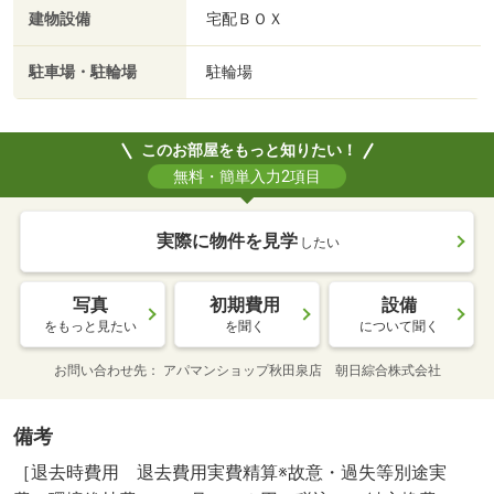
建物設備
宅配ＢＯＸ
駐車場・駐輪場
駐輪場
このお部屋をもっと知りたい！
無料・簡単入力2項目
実際に物件を見学
したい
写真
初期費用
設備
をもっと見たい
を聞く
について聞く
お問い合わせ先
アパマンショップ秋田泉店 朝日綜合株式会社
備考
［退去時費用 退去費用実費精算※故意・過失等別途実