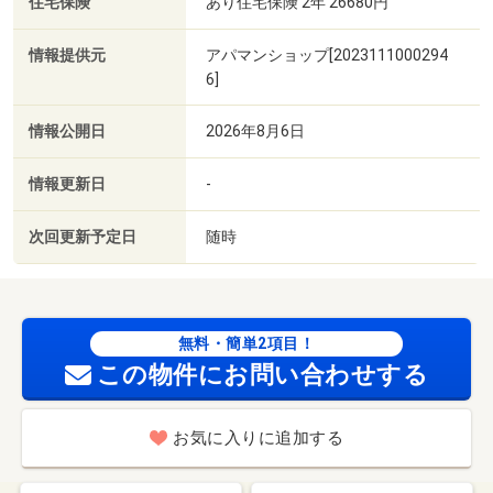
住宅保険
あり住宅保険 2年 26680円
情報提供元
アパマンショップ[2023111000294
6]
情報公開日
2026年8月6日
情報更新日
-
次回更新予定日
随時
無料・簡単2項目！
この物件にお問い合わせする
お気に入りに追加する