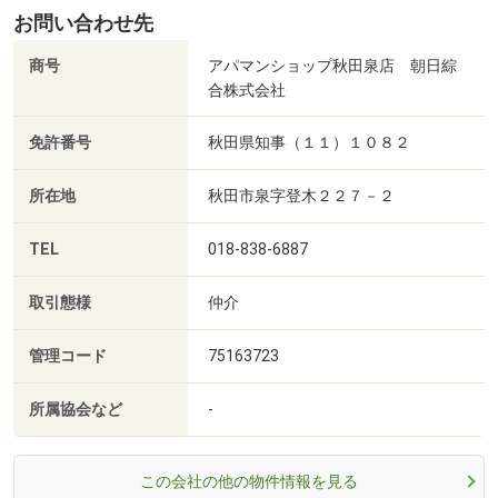
お問い合わせ先
商号
アパマンショップ秋田泉店 朝日綜
合株式会社
免許番号
秋田県知事（１１）１０８２
所在地
秋田市泉字登木２２７－２
TEL
018-838-6887
取引態様
仲介
管理コード
75163723
所属協会など
-
この会社の他の物件情報を見る