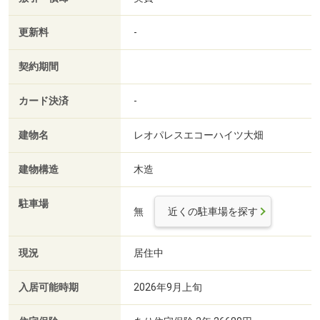
更新料
-
契約期間
カード決済
-
建物名
レオパレスエコーハイツ大畑
建物構造
木造
駐車場
無
近くの駐車場を探す
現況
居住中
入居可能時期
2026年9月上旬