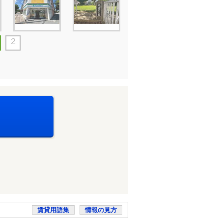
2
賃貸用語集
情報の見方