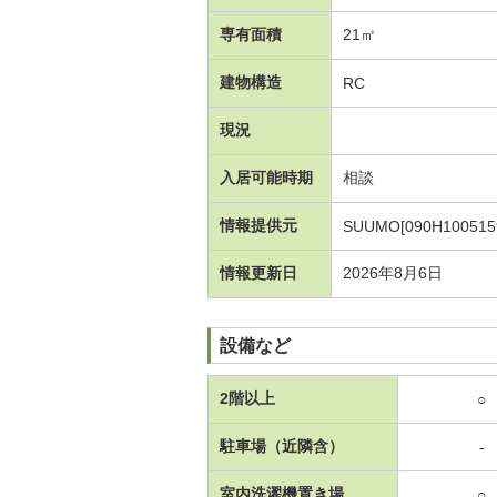
専有面積
21㎡
建物構造
RC
現況
入居可能時期
相談
情報提供元
SUUMO[090H100515
情報更新日
2026年8月6日
設備など
2階以上
○
駐車場（近隣含）
-
室内洗濯機置き場
○