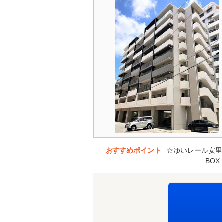
おすすめポイント
☆ゆいレール安里
BO