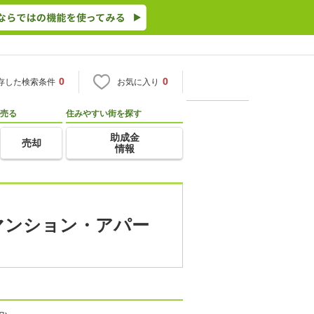
0
0
存した検索条件
お気に入り
売る
住みやすい街を探す
助成金
売却
情報
貸マンション・アパー