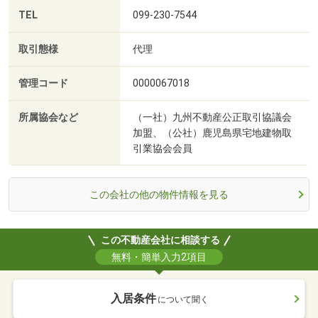
TEL
099-230-7544
取引態様
代理
管理コード
0000067018
所属協会など
（一社）九州不動産公正取引協議会
加盟、（公社）鹿児島県宅地建物取
引業協会会員
この会社の他の物件情報を見る
この不動産会社に相談する
無料・簡単入力2項目
入居条件
について聞く