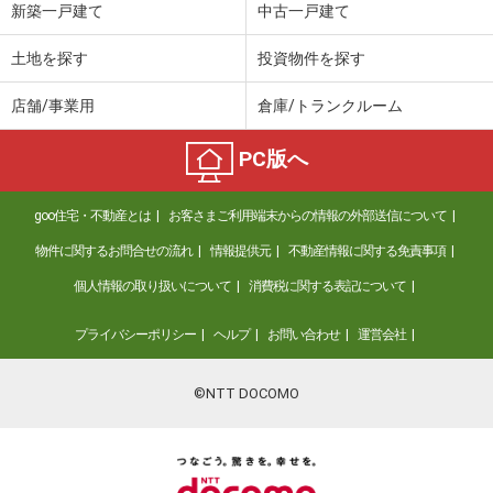
新築一戸建て
中古一戸建て
土地を探す
投資物件を探す
店舗/事業用
倉庫/トランクルーム
PC版へ
goo住宅・不動産とは
お客さまご利用端末からの情報の外部送信について
物件に関するお問合せの流れ
情報提供元
不動産情報に関する免責事項
個人情報の取り扱いについて
消費税に関する表記について
プライバシーポリシー
ヘルプ
お問い合わせ
運営会社
©NTT DOCOMO