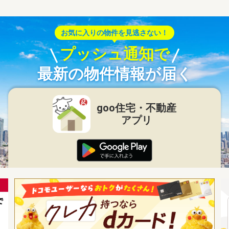
お気に入りの物件を見逃さない！
プッシュ通知で
最新の物件情報が届く
goo住宅・不動産
アプリ