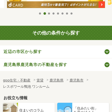
その他の条件から探す
近辺の市区から探す
鹿児島県鹿児島市の不動産を探す
goo住宅・不動産
賃貸
鹿児島県
鹿児島市
レスポワール鴨池 ワンルーム
お役立ち情報
「住みたい街」
住まいのコラム