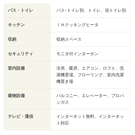
バス・トイレ
バス･トイレ別、トイレ、浴トイレ別
キッチン
ＩＨクッキングヒータ
収納
収納スペース
セキュリティ
モニタ付インターホン
室内設備
冷房、暖房、エアコン、ロフト、洗
濯機置場、フローリング、室内洗濯
機置き場
建物設備
バルコニー、エレベーター、プロパ
ンガス
テレビ・通信
インターネット無料、インターネッ
ト対応