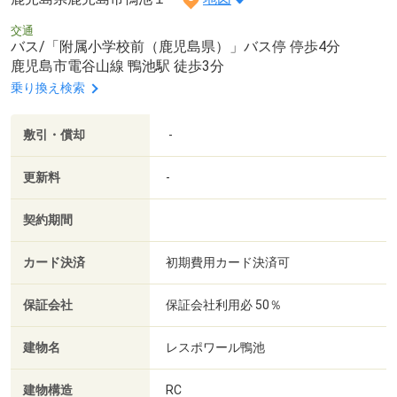
交通
バス/「附属小学校前（鹿児島県）」バス停 停歩4分
鹿児島市電谷山線 鴨池駅 徒歩3分
乗り換え検索
敷引・償却
-
更新料
-
契約期間
カード決済
初期費用カード決済可
保証会社
保証会社利用必 50％
建物名
レスポワール鴨池
建物構造
RC