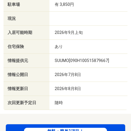
駐車場
有 3,850円
現況
入居可能時期
2026年9月上旬
住宅保険
あり
情報提供元
SUUMO[090H100515879667]
情報公開日
2026年7月8日
情報更新日
2026年8月8日
次回更新予定日
随時