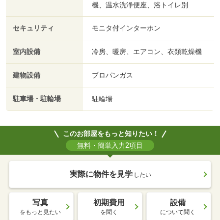
機、温水洗浄便座、浴トイレ別
セキュリティ
モニタ付インターホン
室内設備
冷房、暖房、エアコン、衣類乾燥機
建物設備
プロパンガス
駐車場・駐輪場
駐輪場
このお部屋をもっと知りたい！
無料・簡単入力2項目
実際に物件を見学
したい
写真
初期費用
設備
をもっと見たい
を聞く
について聞く