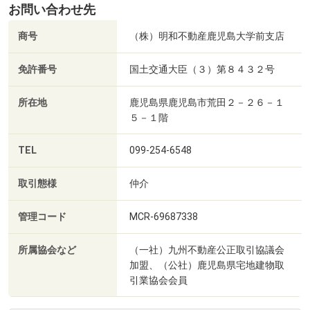
お問い合わせ先
商号
（株）明和不動産鹿児島大学前支店
免許番号
国土交通大臣（３）第８４３２号
所在地
鹿児島県鹿児島市荒田２－２６－１
５－１階
TEL
099-254-6548
取引態様
仲介
管理コード
MCR-69687338
所属協会など
（一社）九州不動産公正取引協議会
加盟、（公社）鹿児島県宅地建物取
引業協会会員