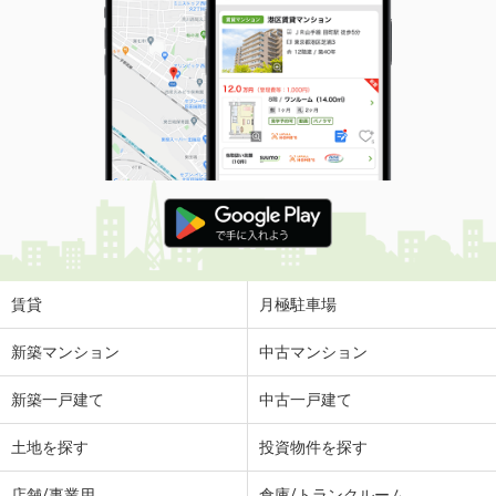
賃貸
月極駐車場
新築マンション
中古マンション
新築一戸建て
中古一戸建て
土地を探す
投資物件を探す
店舗/事業用
倉庫/トランクルーム