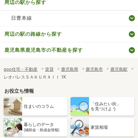
周辺の駅から探す
日豊本線
周辺の駅の路線から探す
鹿児島県鹿児島市の不動産を探す
goo住宅・不動産
賃貸
鹿児島県
鹿児島市
鹿児島駅
レオパレスＳＡＫＵＲＡＩＩ 1K
お役立ち情報
「住みたい街」
住まいのコラム
を見つけよう
暮らしのデータ
家賃相場
(補助金・助成金情報)