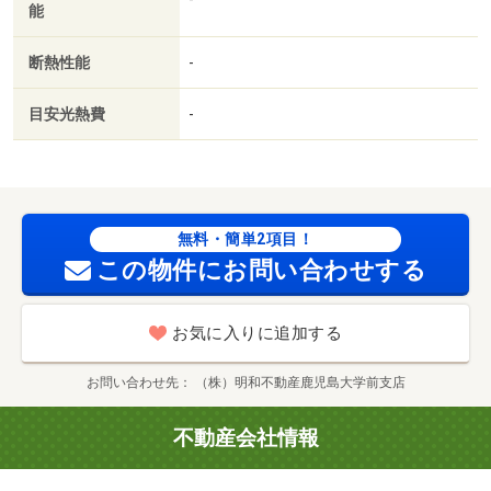
能
断熱性能
-
目安光熱費
-
無料・簡単2項目！
この物件にお問い合わせする
お気に入りに追加する
お問い合わせ先
（株）明和不動産鹿児島大学前支店
不動産会社情報