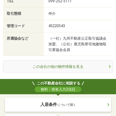
TEL
099-252-5111
取引態様
仲介
管理コード
45220543
所属協会など
（一社）九州不動産公正取引協議会
加盟、（公社）鹿児島県宅地建物取
引業協会会員
この会社の他の物件情報を見る
この不動産会社に相談する
無料・簡単入力2項目
入居条件
について聞く