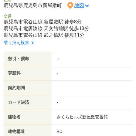
鹿児島県鹿児島市新屋敷町
地図
交通
鹿児島市電谷山線 新屋敷駅 徒歩8分
鹿児島市電唐湊線 天文館通駅 徒歩13分
鹿児島市電谷山線 武之橋駅 徒歩11分
乗り換え検索
敷引・償却
-
更新料
-
契約期間
カード決済
-
建物名
さくらヒルズ新屋敷壱番館
建物構造
RC