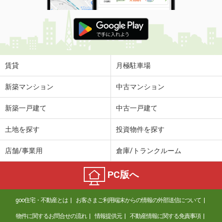
賃貸
月極駐車場
新築マンション
中古マンション
新築一戸建て
中古一戸建て
土地を探す
投資物件を探す
店舗/事業用
倉庫/トランクルーム
PC版へ
goo住宅・不動産とは
お客さまご利用端末からの情報の外部送信について
物件に関するお問合せの流れ
情報提供元
不動産情報に関する免責事項