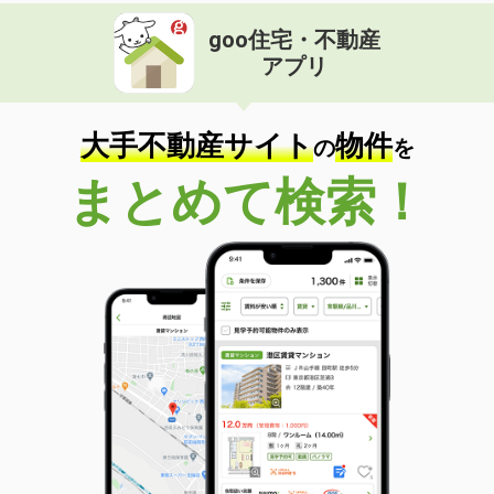
goo住宅・不動産
アプリ
大手不動産サイト
物件
の
を
まとめて検索！