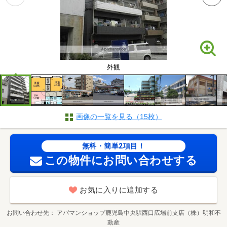
外観
画像の一覧を見る（15枚）
無料・簡単2項目！
この物件にお問い合わせする
お気に入りに追加する
お問い合わせ先
アパマンショップ鹿児島中央駅西口広場前支店（株）明和不
動産