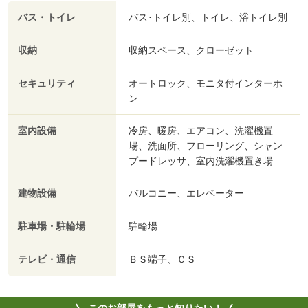
バス・トイレ
バス･トイレ別、トイレ、浴トイレ別
収納
収納スペース、クローゼット
セキュリティ
オートロック、モニタ付インターホ
ン
室内設備
冷房、暖房、エアコン、洗濯機置
場、洗面所、フローリング、シャン
プードレッサ、室内洗濯機置き場
建物設備
バルコニー、エレベーター
駐車場・駐輪場
駐輪場
テレビ・通信
ＢＳ端子、ＣＳ
このお部屋をもっと知りたい！