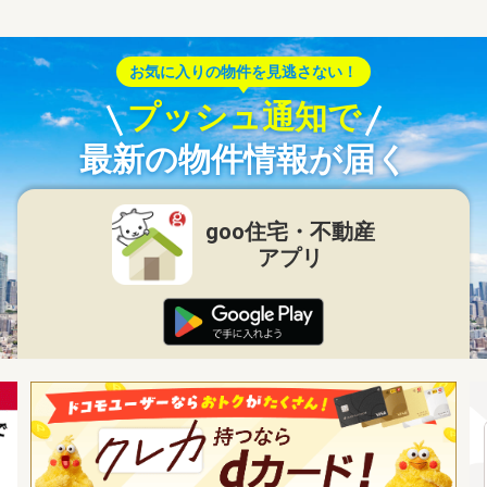
お気に入りの物件を見逃さない！
プッシュ通知で
最新の物件情報が届く
goo住宅・不動産
アプリ