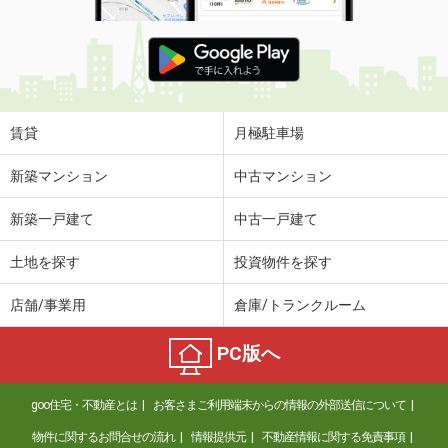
賃貸
月極駐車場
新築マンション
中古マンション
新築一戸建て
中古一戸建て
土地を探す
投資物件を探す
店舗/事業用
倉庫/トランクルーム
PC版へ
goo住宅・不動産とは
お客さまご利用端末からの情報の外部送信について
物件に関するお問合せの流れ
情報提供元
不動産情報に関する免責事項