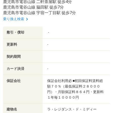
鹿児島市電谷山線 二軒茶屋駅 徒歩4分
鹿児島市電谷山線 脇田駅 徒歩7分
鹿児島市電谷山線 宇宿一丁目駅 徒歩7分
乗り換え検索
敷引・償却
-
更新料
-
契約期間
カード決済
-
保証会社
保証会社利用必 ■初回保証料賃料総
額７０％（最低保証料２８０００
円）・月額保証料８６４円・更新料
１年毎１００００円
建物名
ラ・レジダンス・ド・ミディー