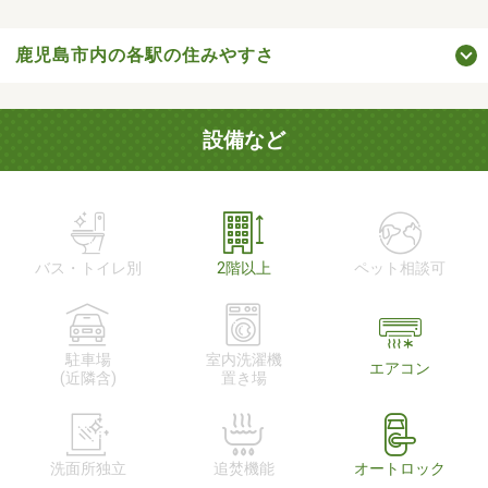
鹿児島市内の各駅の住みやすさ
設備など
バス・トイレ別
2階以上
ペット相談可
駐車場
室内洗濯機
エアコン
(近隣含)
置き場
洗面所独立
追焚機能
オートロック