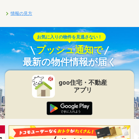
情報の見方
お気に入りの物件を見逃さない！
プッシュ通知で
最新の物件情報が届く
goo住宅・不動産
アプリ