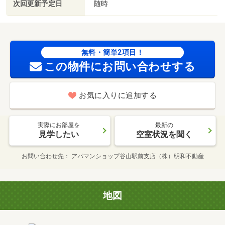
次回更新予定日
随時
無料・簡単2項目！
この物件にお問い合わせする
お気に入りに追加する
実際にお部屋を
最新の
見学したい
空室状況を聞く
お問い合わせ先
アパマンショップ谷山駅前支店（株）明和不動産
地図