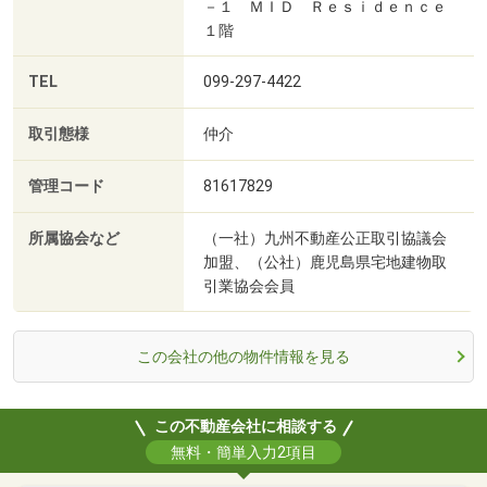
－１ ＭＩＤ Ｒｅｓｉｄｅｎｃｅ
１階
TEL
099-297-4422
取引態様
仲介
管理コード
81617829
所属協会など
（一社）九州不動産公正取引協議会
加盟、（公社）鹿児島県宅地建物取
引業協会会員
この会社の他の物件情報を見る
この不動産会社に相談する
無料・簡単入力2項目