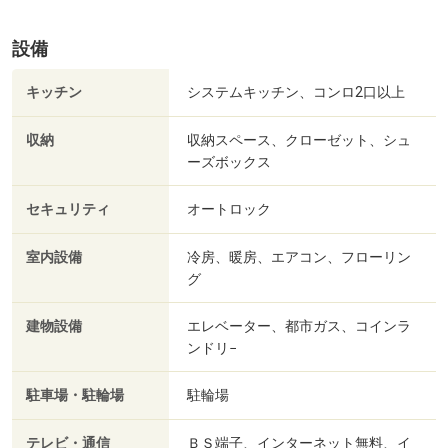
設備
キッチン
システムキッチン、コンロ2口以上
収納
収納スペース、クローゼット、シュ
ーズボックス
セキュリティ
オートロック
室内設備
冷房、暖房、エアコン、フローリン
グ
建物設備
エレベーター、都市ガス、コインラ
ンドリ−
駐車場・駐輪場
駐輪場
テレビ・通信
ＢＳ端子、インターネット無料、イ