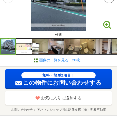
外観
画像の一覧を見る（20枚）
無料・簡単2項目！
この物件にお問い合わせする
お気に入りに追加する
お問い合わせ先
アパマンショップ谷山駅前支店（株）明和不動産