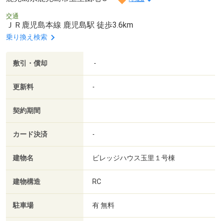
交通
ＪＲ鹿児島本線 鹿児島駅 徒歩3.6km
乗り換え検索
敷引・償却
-
更新料
-
契約期間
カード決済
-
建物名
ビレッジハウス玉里１号棟
建物構造
RC
駐車場
有 無料