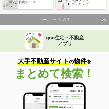
住宅ローン
ランキング
ページトップに戻る
goo住宅・不動産
アプリ
大手不動産サイト
物件
の
を
まとめて検索！