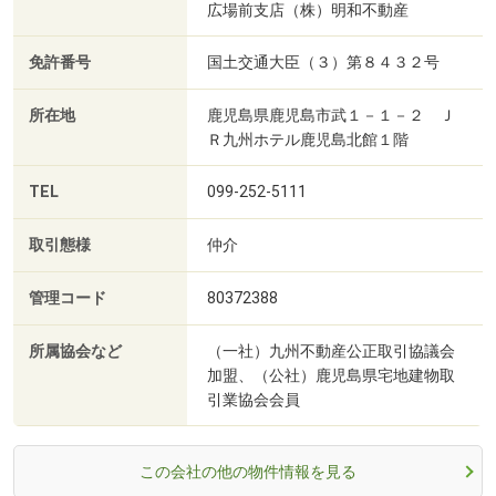
広場前支店（株）明和不動産
免許番号
国土交通大臣（３）第８４３２号
所在地
鹿児島県鹿児島市武１－１－２ Ｊ
Ｒ九州ホテル鹿児島北館１階
TEL
099-252-5111
取引態様
仲介
管理コード
80372388
所属協会など
（一社）九州不動産公正取引協議会
加盟、（公社）鹿児島県宅地建物取
引業協会会員
この会社の他の物件情報を見る