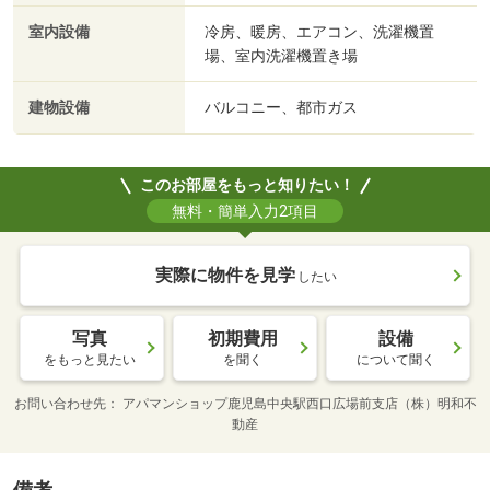
室内設備
冷房、暖房、エアコン、洗濯機置
場、室内洗濯機置き場
建物設備
バルコニー、都市ガス
このお部屋をもっと知りたい！
無料・簡単入力2項目
実際に物件を見学
したい
写真
初期費用
設備
をもっと見たい
を聞く
について聞く
お問い合わせ先
アパマンショップ鹿児島中央駅西口広場前支店（株）明和不
動産