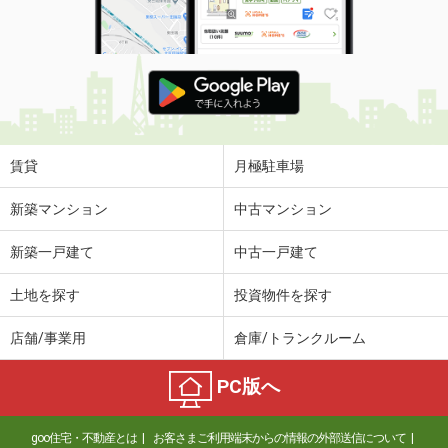
賃貸
月極駐車場
新築マンション
中古マンション
新築一戸建て
中古一戸建て
土地を探す
投資物件を探す
店舗/事業用
倉庫/トランクルーム
PC版へ
goo住宅・不動産とは
お客さまご利用端末からの情報の外部送信について