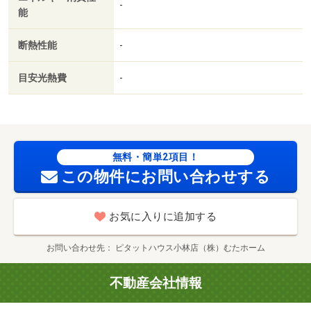
-
能
断熱性能
-
目安光熱費
-
無料・簡単2項目！
この物件にお問い合わせする
お気に入りに追加する
お問い合わせ先
ピタットハウス小林店（株）むたホーム
不動産会社情報