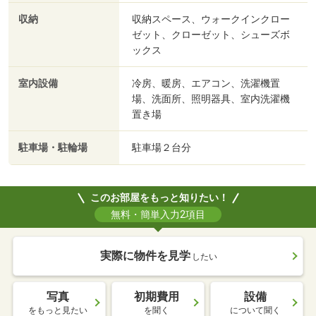
収納
収納スペース、ウォークインクロー
ゼット、クローゼット、シューズボ
ックス
室内設備
冷房、暖房、エアコン、洗濯機置
場、洗面所、照明器具、室内洗濯機
置き場
駐車場・駐輪場
駐車場２台分
このお部屋をもっと知りたい！
無料・簡単入力2項目
実際に物件を見学
したい
写真
初期費用
設備
をもっと見たい
を聞く
について聞く