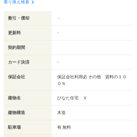
乗り換え検索
敷引・償却
-
更新料
-
契約期間
カード決済
-
保証会社
保証会社利用必 その他 賃料の１０
０％
建物名
ひなた住宅 Ｖ
建物構造
木造
駐車場
有 無料