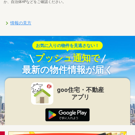
か、自治体HPなどをご確認ください。
情報の見方
お気に入りの物件を見逃さない！
プッシュ通知で
最新の物件情報が届く
goo住宅・不動産
アプリ