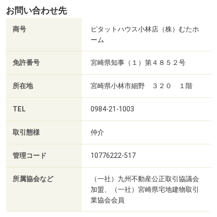
お問い合わせ先
商号
ピタットハウス小林店（株）むたホ
ーム
免許番号
宮崎県知事（１）第４８５２号
所在地
宮崎県小林市細野 ３２０ １階
TEL
0984-21-1003
取引態様
仲介
管理コード
10776222-517
所属協会など
（一社）九州不動産公正取引協議会
加盟、（一社）宮崎県宅地建物取引
業協会会員