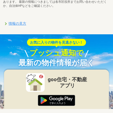
あります。 最新の情報につきましては各市区役所までお問い合わせいただく
か、自治体HPなどをご確認ください。
情報の見方
お気に入りの物件を見逃さない！
プッシュ通知で
最新の物件情報が届く
goo住宅・不動産
アプリ