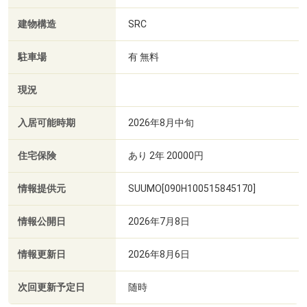
建物構造
SRC
駐車場
有 無料
現況
入居可能時期
2026年8月中旬
住宅保険
あり 2年 20000円
情報提供元
SUUMO[090H100515845170]
情報公開日
2026年7月8日
情報更新日
2026年8月6日
次回更新予定日
随時