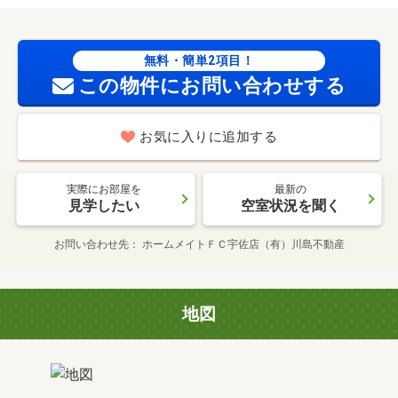
無料・簡単2項目！
この物件にお問い合わせする
お気に入りに追加する
実際にお部屋を
最新の
見学したい
空室状況を聞く
お問い合わせ先
ホームメイトＦＣ宇佐店（有）川島不動産
地図