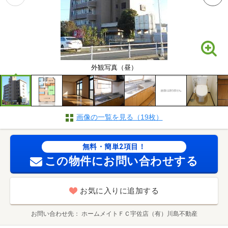
外観写真（昼）
画像の一覧を見る（19枚）
無料・簡単2項目！
この物件にお問い合わせする
お気に入りに追加する
お問い合わせ先
ホームメイトＦＣ宇佐店（有）川島不動産