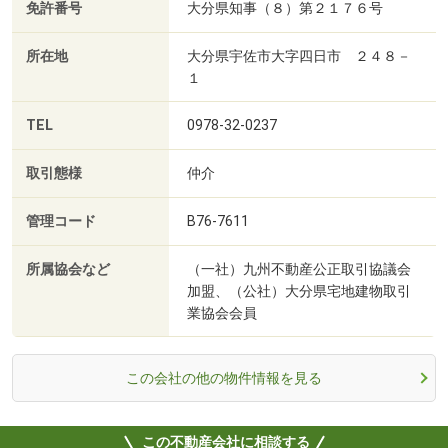
免許番号
大分県知事（８）第２１７６号
所在地
大分県宇佐市大字四日市 ２４８－
１
TEL
0978-32-0237
取引態様
仲介
管理コード
B76-7611
所属協会など
（一社）九州不動産公正取引協議会
加盟、（公社）大分県宅地建物取引
業協会会員
この会社の他の物件情報を見る
この不動産会社に相談する