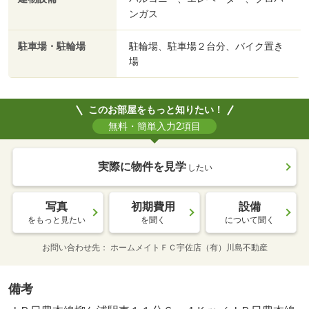
ンガス
駐車場・駐輪場
駐輪場、駐車場２台分、バイク置き
場
このお部屋をもっと知りたい！
無料・簡単入力2項目
実際に物件を見学
したい
写真
初期費用
設備
をもっと見たい
を聞く
について聞く
お問い合わせ先
ホームメイトＦＣ宇佐店（有）川島不動産
備考