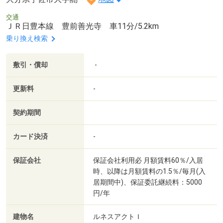
交通
ＪＲ日豊本線 豊前善光寺 車11分/5.2km
乗り換え検索
敷引・償却
-
更新料
-
契約期間
カード決済
-
保証会社
保証会社利用必 月額賃料60％/入居
時、以降は月額賃料の1.5％/毎月(入
居期間中)、保証委託継続料：5000
円/年
建物名
ルネスアクトＩ