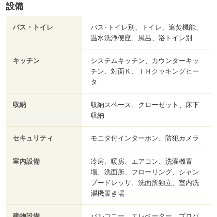
設備
バス・トイレ
バス･トイレ別、トイレ、追焚機能、
温水洗浄便座、風呂、浴トイレ別
キッチン
システムキッチン、カウンターキッ
チン、対面Ｋ、ＩＨクッキングヒー
タ
収納
収納スペース、クローゼット、床下
収納
セキュリティ
モニタ付インターホン、防犯カメラ
室内設備
冷房、暖房、エアコン、洗濯機置
場、洗面所、フローリング、シャン
プードレッサ、洗面所独立、室内洗
濯機置き場
建物設備
バルコニー、エレベーター、プロパ