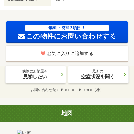
無料・簡単2項目！
この物件にお問い合わせする
お気に入りに追加する
実際にお部屋を
最新の
見学したい
空室状況を聞く
お問い合わせ先
Ｒｅｎｏ Ｈｏｍｅ（株）
地図