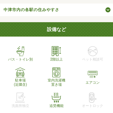
中津市内の各駅の住みやすさ
設備など
バス・トイレ別
2階以上
ペット相談可
駐車場
室内洗濯機
エアコン
(近隣含)
置き場
洗面所独立
追焚機能
オートロック