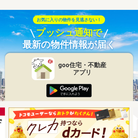
お気に入りの物件を見逃さない！
プッシュ通知で
最新の物件情報が届く
goo住宅・不動産
アプリ