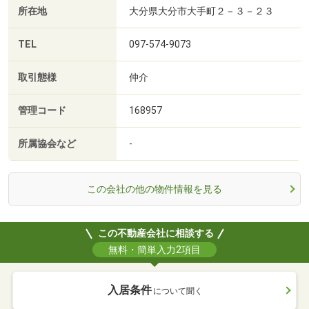
所在地
大分県大分市大手町２－３－２３
TEL
097-574-9073
取引態様
仲介
管理コード
168957
所属協会など
-
この会社の他の物件情報を見る
この不動産会社に相談する
無料・簡単入力2項目
入居条件
について聞く