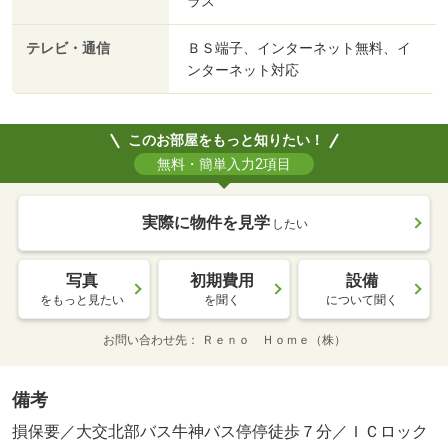
ラス
テレビ・通信
ＢＳ端子、インターネット無料、イ
ンターネット対応
このお部屋をもっと知りたい！
無料・簡単入力2項目
実際に物件を見学
したい
写真
初期費用
設備
をもっと見たい
を聞く
について聞く
お問い合わせ先
Ｒｅｎｏ Ｈｏｍｅ（株）
備考
損保要／大交北部バス牛神バス停停徒歩７分／ＩＣロック