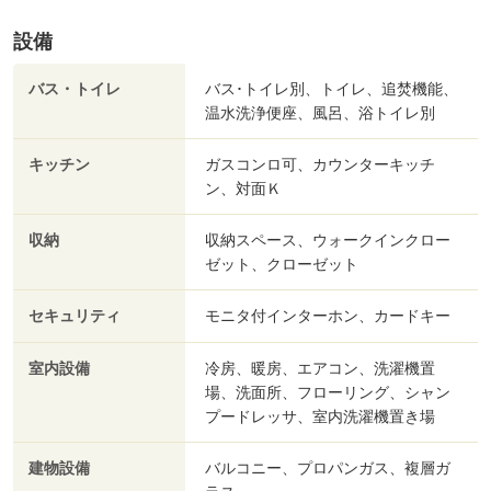
設備
バス・トイレ
バス･トイレ別、トイレ、追焚機能、
温水洗浄便座、風呂、浴トイレ別
キッチン
ガスコンロ可、カウンターキッチ
ン、対面Ｋ
収納
収納スペース、ウォークインクロー
ゼット、クローゼット
セキュリティ
モニタ付インターホン、カードキー
室内設備
冷房、暖房、エアコン、洗濯機置
場、洗面所、フローリング、シャン
プードレッサ、室内洗濯機置き場
建物設備
バルコニー、プロパンガス、複層ガ