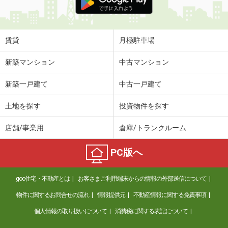
賃貸
月極駐車場
新築マンション
中古マンション
新築一戸建て
中古一戸建て
土地を探す
投資物件を探す
店舗/事業用
倉庫/トランクルーム
PC版へ
goo住宅・不動産とは
お客さまご利用端末からの情報の外部送信について
物件に関するお問合せの流れ
情報提供元
不動産情報に関する免責事項
個人情報の取り扱いについて
消費税に関する表記について