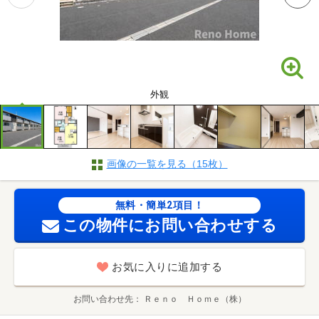
外観
画像の一覧を見る（15枚）
無料・簡単2項目！
この物件にお問い合わせする
お気に入りに追加する
お問い合わせ先
Ｒｅｎｏ Ｈｏｍｅ（株）