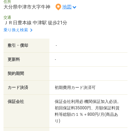
住所
大分県中津市大字牛神
地図
交通
ＪＲ日豊本線 中津駅 徒歩21分
乗り換え検索
敷引・償却
-
更新料
-
契約期間
カード決済
初期費用カード決済可
保証会社
保証会社利用必 機関保証加入必須。
初回保証料35000円、月額保証料賃
料等総額の１％＋800円/月(商品あ
り)