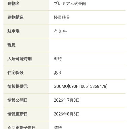
建物名
プレミアム弐番館
建物構造
軽量鉄骨
駐車場
有 無料
現況
入居可能時期
即時
住宅保険
あり
情報提供元
SUUMO[090H100515868478]
情報公開日
2026年7月8日
情報更新日
2026年8月6日
次回更新予定日
随時