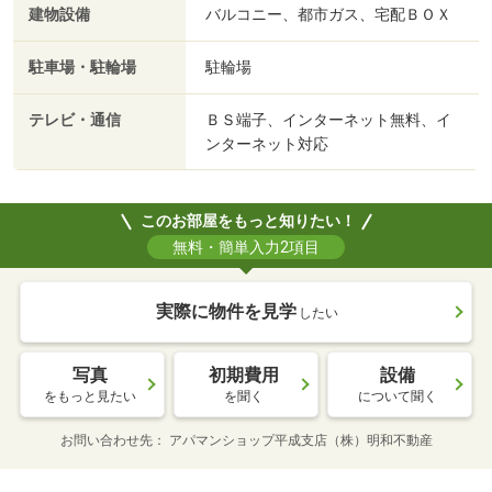
建物設備
バルコニー、都市ガス、宅配ＢＯＸ
駐車場・駐輪場
駐輪場
テレビ・通信
ＢＳ端子、インターネット無料、イ
ンターネット対応
このお部屋をもっと知りたい！
無料・簡単入力2項目
実際に物件を見学
したい
写真
初期費用
設備
をもっと見たい
を聞く
について聞く
お問い合わせ先
アパマンショップ平成支店（株）明和不動産