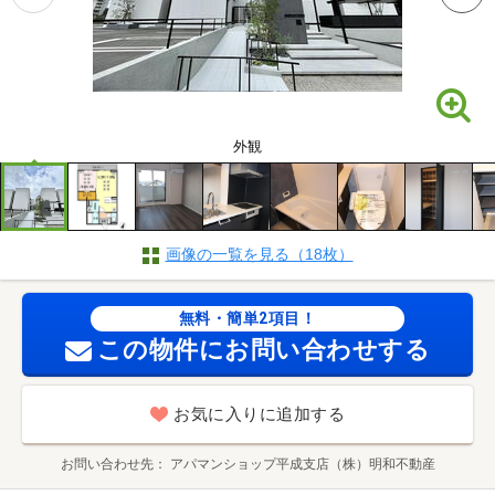
外観
画像の一覧を見る（18枚）
無料・簡単2項目！
この物件にお問い合わせする
お気に入りに追加する
お問い合わせ先
アパマンショップ平成支店（株）明和不動産