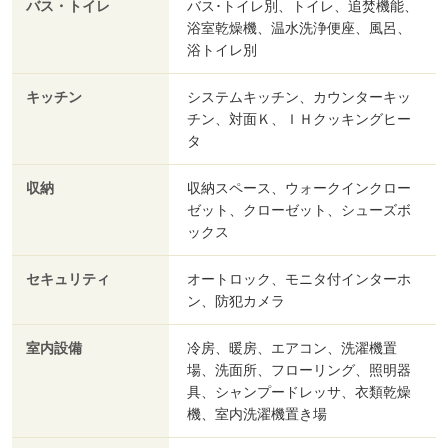
バス・トイレ
バス･トイレ別、トイレ、追焚機能、
浴室乾燥機、温水洗浄便座、風呂、
浴トイレ別
キッチン
システムキッチン、カウンターキッ
チン、対面Ｋ、ＩＨクッキングヒー
タ
収納
収納スペース、ウォークインクロー
ゼット、クローゼット、シューズボ
ックス
セキュリティ
オートロック、モニタ付インターホ
ン、防犯カメラ
室内設備
冷房、暖房、エアコン、洗濯機置
場、洗面所、フローリング、照明器
具、シャンプードレッサ、衣類乾燥
機、室内洗濯機置き場