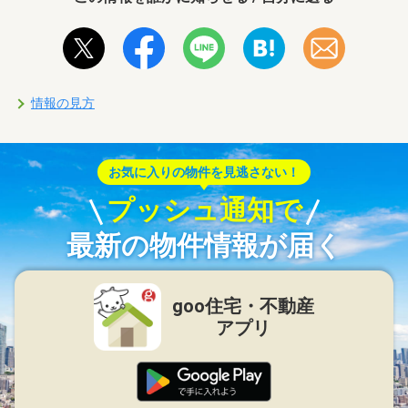
情報の見方
お気に入りの物件を見逃さない！
プッシュ通知で
最新の物件情報が届く
goo住宅・不動産
アプリ