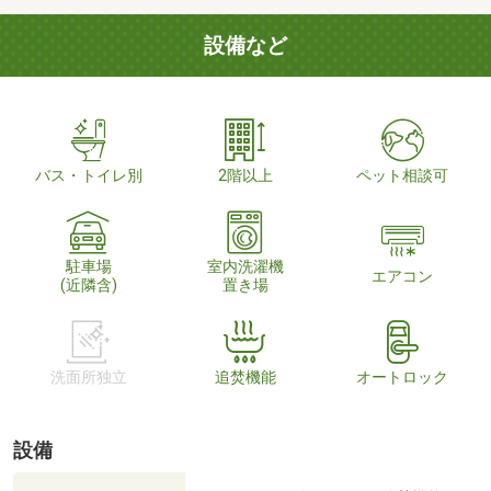
設備など
バス・トイレ別
2階以上
ペット相談可
駐車場
室内洗濯機
エアコン
(近隣含)
置き場
洗面所独立
追焚機能
オートロック
設備