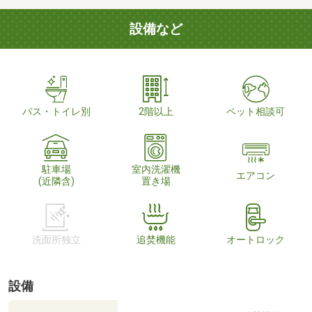
設備など
バス・トイレ別
2階以上
ペット相談可
駐車場
室内洗濯機
エアコン
(近隣含)
置き場
洗面所独立
追焚機能
オートロック
設備