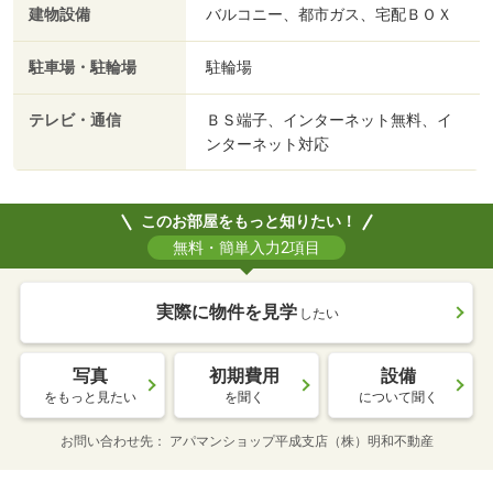
建物設備
バルコニー、都市ガス、宅配ＢＯＸ
駐車場・駐輪場
駐輪場
テレビ・通信
ＢＳ端子、インターネット無料、イ
ンターネット対応
このお部屋をもっと知りたい！
無料・簡単入力2項目
実際に物件を見学
したい
写真
初期費用
設備
をもっと見たい
を聞く
について聞く
お問い合わせ先
アパマンショップ平成支店（株）明和不動産