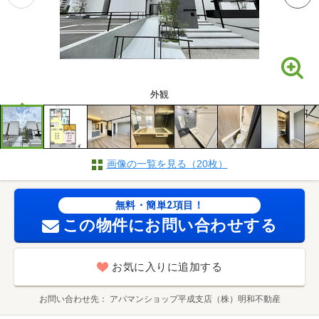
外観
画像の一覧を見る（20枚）
無料・簡単2項目！
この物件にお問い合わせする
お気に入りに追加する
お問い合わせ先
アパマンショップ平成支店（株）明和不動産