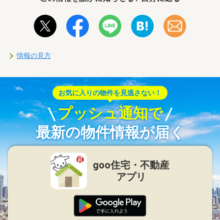
情報の見方
お気に入りの物件を見逃さない！
プッシュ通知で
最新の物件情報が届く
goo住宅・不動産
アプリ