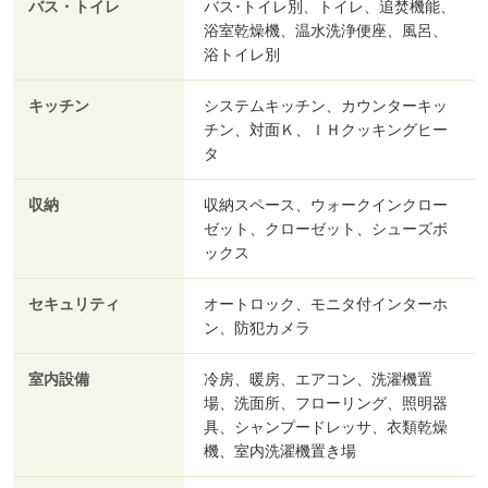
バス・トイレ
バス･トイレ別、トイレ、追焚機能、
浴室乾燥機、温水洗浄便座、風呂、
浴トイレ別
キッチン
システムキッチン、カウンターキッ
チン、対面Ｋ、ＩＨクッキングヒー
タ
収納
収納スペース、ウォークインクロー
ゼット、クローゼット、シューズボ
ックス
セキュリティ
オートロック、モニタ付インターホ
ン、防犯カメラ
室内設備
冷房、暖房、エアコン、洗濯機置
場、洗面所、フローリング、照明器
具、シャンプードレッサ、衣類乾燥
機、室内洗濯機置き場