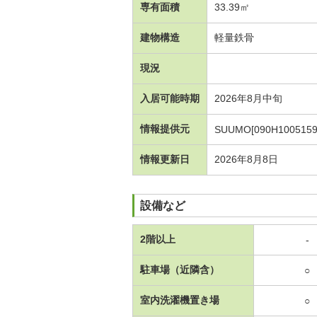
専有面積
33.39㎡
建物構造
軽量鉄骨
現況
入居可能時期
2026年8月中旬
情報提供元
SUUMO[090H1005159
情報更新日
2026年8月8日
設備など
2階以上
-
駐車場（近隣含）
○
室内洗濯機置き場
○