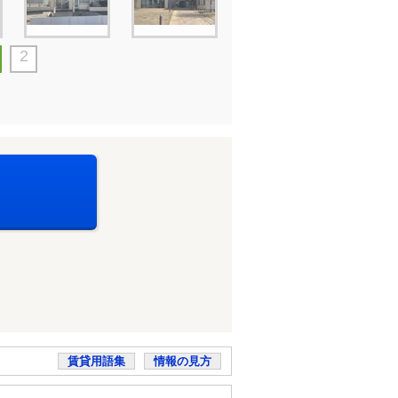
2
賃貸用語集
情報の見方