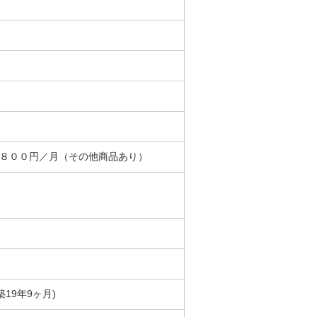
＋８００円／月（その他商品あり）
(築19年9ヶ月)