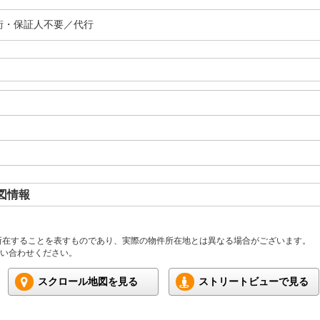
街・保証人不要／代行
図情報
所在することを表すものであり、実際の物件所在地とは異なる場合がございます。
い合わせください。
スクロール地図を見る
ストリートビューで見る