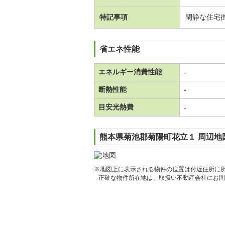
特記事項
閑静な住宅
省エネ性能
エネルギー消費性能
-
断熱性能
-
目安光熱費
-
熊本県菊池郡菊陽町花立１ 周辺地
※地図上に表示される物件の位置は付近住所に
正確な物件所在地は、取扱い不動産会社にお問