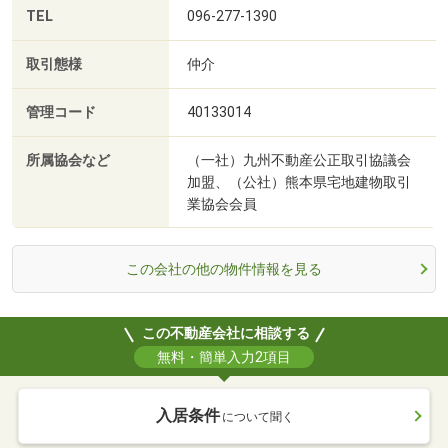
TEL
096-277-1390
取引態様
仲介
管理コード
40133014
所属協会など
（一社）九州不動産公正取引協議会
加盟、（公社）熊本県宅地建物取引
業協会会員
この会社の他の物件情報を見る
この不動産会社に相談する
無料・簡単入力2項目
入居条件
について聞く