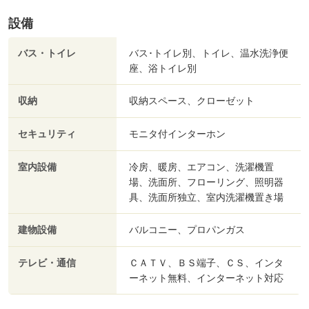
設備
バス・トイレ
バス･トイレ別、トイレ、温水洗浄便
座、浴トイレ別
収納
収納スペース、クローゼット
セキュリティ
モニタ付インターホン
室内設備
冷房、暖房、エアコン、洗濯機置
場、洗面所、フローリング、照明器
具、洗面所独立、室内洗濯機置き場
建物設備
バルコニー、プロパンガス
テレビ・通信
ＣＡＴＶ、ＢＳ端子、ＣＳ、インタ
ーネット無料、インターネット対応