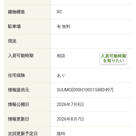
建物構造
RC
駐車場
有 無料
現況
入居可能時期
相談
入居可能時期
を知りたい
住宅保険
あり
情報提供元
SUUMO[090H100515880497]
情報公開日
2026年7月8日
情報更新日
2026年8月7日
次回更新予定日
随時