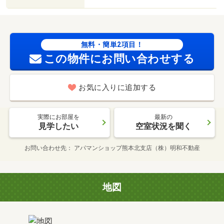
無料・簡単2項目！
この物件にお問い合わせする
お気に入りに追加する
実際にお部屋を
最新の
見学したい
空室状況を聞く
お問い合わせ先
アパマンショップ熊本北支店（株）明和不動産
地図