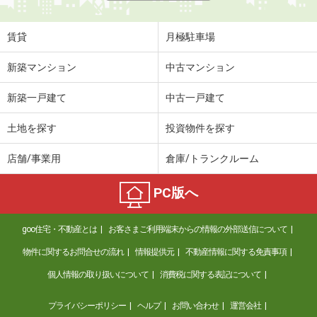
賃貸
月極駐車場
新築マンション
中古マンション
新築一戸建て
中古一戸建て
土地を探す
投資物件を探す
店舗/事業用
倉庫/トランクルーム
PC版へ
goo住宅・不動産とは
お客さまご利用端末からの情報の外部送信について
物件に関するお問合せの流れ
情報提供元
不動産情報に関する免責事項
個人情報の取り扱いについて
消費税に関する表記について
プライバシーポリシー
ヘルプ
お問い合わせ
運営会社