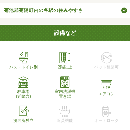
菊池郡菊陽町内の各駅の住みやすさ
設備など
バス・トイレ別
2階以上
ペット相談可
駐車場
室内洗濯機
エアコン
(近隣含)
置き場
洗面所独立
追焚機能
オートロック