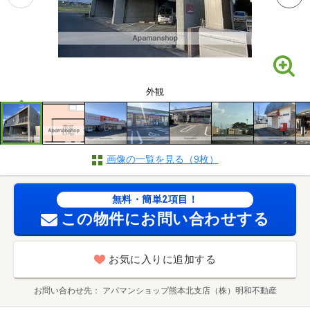
外観
画像の一覧を見る（9枚）
無料・簡単2項目！
この物件にお問い合わせする
お気に入りに追加する
お問い合わせ先
アパマンショップ熊本北支店（株）明和不動産