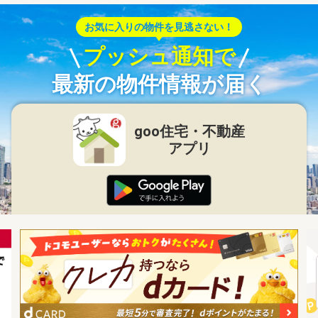
お気に入りの物件を見逃さない！
プッシュ通知で
最新の物件情報が届く
goo住宅・不動産
アプリ