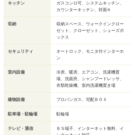
キッチン
ガスコンロ可、システムキッチン、
カウンターキッチン、対面Ｋ
収納
収納スペース、ウォークインクロー
ゼット、クローゼット、シューズボ
ックス
セキュリティ
オートロック、モニタ付インターホ
ン
室内設備
冷房、暖房、エアコン、洗濯機置
場、洗面所、シャンプードレッサ、
衣類乾燥機、室内洗濯機置き場
建物設備
プロパンガス、宅配ＢＯＸ
駐車場・駐輪場
駐輪場
テレビ・通信
ＢＳ端子、インターネット無料、イ