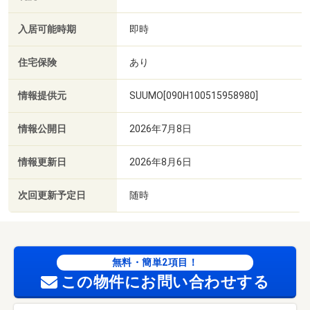
入居可能時期
即時
住宅保険
あり
情報提供元
SUUMO[090H100515958980]
情報公開日
2026年7月8日
情報更新日
2026年8月6日
次回更新予定日
随時
無料・簡単2項目！
この物件にお問い合わせする