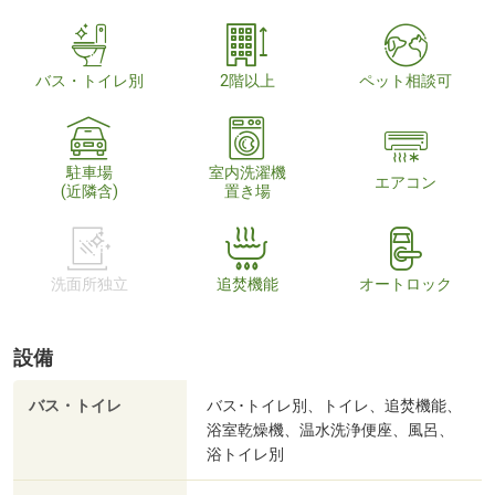
バス・トイレ別
2階以上
ペット相談可
駐車場
室内洗濯機
エアコン
(近隣含)
置き場
洗面所独立
追焚機能
オートロック
設備
バス・トイレ
バス･トイレ別、トイレ、追焚機能、
浴室乾燥機、温水洗浄便座、風呂、
浴トイレ別