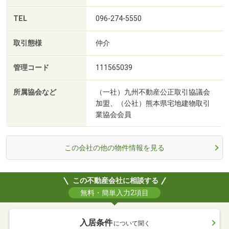
TEL
096-274-5550
取引態様
仲介
管理コード
111565039
所属協会など
（一社）九州不動産公正取引協議会
加盟、（公社）熊本県宅地建物取引
業協会会員
この会社の他の物件情報を見る
この不動産会社に相談する
無料・簡単入力2項目
入居条件
について聞く