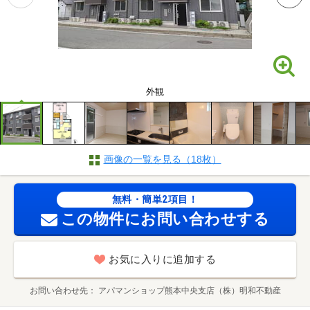
外観
画像の一覧を見る（18枚）
無料・簡単2項目！
この物件にお問い合わせする
お気に入りに追加する
お問い合わせ先
アパマンショップ熊本中央支店（株）明和不動産