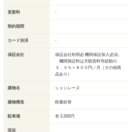
更新料
-
契約期間
カード決済
-
保証会社
保証会社利用必 機関保証加入必須。
機関保証料は月額賃料等総額の
３．４％＋８００円／月（その他商
品あり）
建物名
シェシレーヌ
建物構造
軽量鉄骨
駐車場
有 3,300円
現況