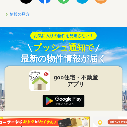
情報の見方
お気に入りの物件を見逃さない！
プッシュ通知で
最新の物件情報が届く
goo住宅・不動産
アプリ