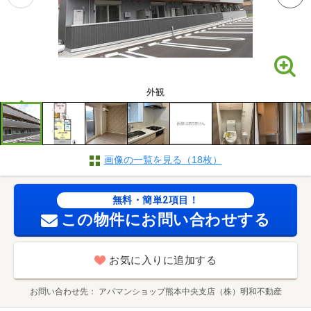
外観
画像の一覧を見る（18枚）
無料・簡単2項目！
この物件にお問い合わせする
お気に入りに追加する
お問い合わせ先
アパマンショップ熊本中央支店（株）明和不動産