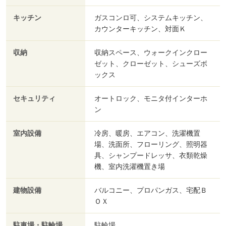
キッチン
ガスコンロ可、システムキッチン、
カウンターキッチン、対面Ｋ
収納
収納スペース、ウォークインクロー
ゼット、クローゼット、シューズボ
ックス
セキュリティ
オートロック、モニタ付インターホ
ン
室内設備
冷房、暖房、エアコン、洗濯機置
場、洗面所、フローリング、照明器
具、シャンプードレッサ、衣類乾燥
機、室内洗濯機置き場
建物設備
バルコニー、プロパンガス、宅配Ｂ
ＯＸ
駐車場・駐輪場
駐輪場