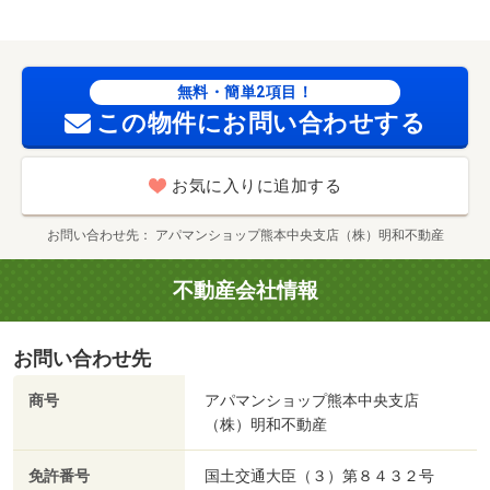
駅（その他）まで９０５ｍ／大津町役場（その他）まで１
０２４ｍ／大津町おおづ図書館（図書館）まで１０５０ｍ
／鮮ど市場大津店（スーパー）まで１２３８ｍ／セブンイ
レブン（コンビニ）まで１６４６ｍ/賃貸戸数:21戸
無料・簡単2項目！
この物件にお問い合わせする
お気に入りに追加する
お問い合わせ先
アパマンショップ熊本中央支店（株）明和不動産
不動産会社情報
お問い合わせ先
商号
アパマンショップ熊本中央支店
（株）明和不動産
免許番号
国土交通大臣（３）第８４３２号