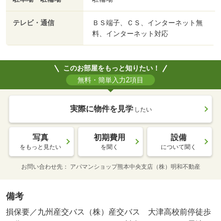
テレビ・通信
ＢＳ端子、ＣＳ、インターネット無
料、インターネット対応
このお部屋をもっと知りたい！
無料・簡単入力2項目
実際に物件を見学
したい
写真
初期費用
設備
をもっと見たい
を聞く
について聞く
お問い合わせ先
アパマンショップ熊本中央支店（株）明和不動産
備考
損保要／九州産交バス（株）産交バス 大津高校前停徒歩