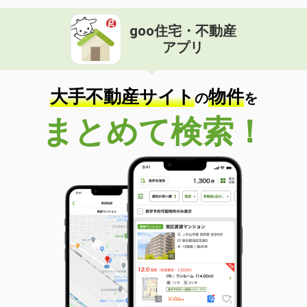
goo住宅・不動産
アプリ
大手不動産サイト
物件
の
を
まとめて検索！