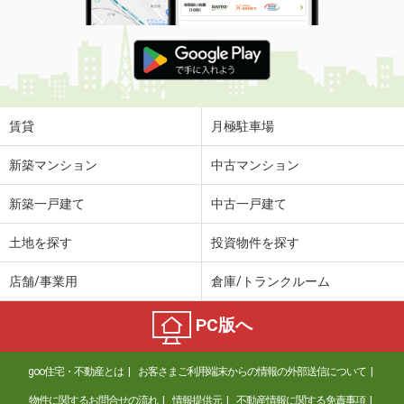
賃貸
月極駐車場
新築マンション
中古マンション
新築一戸建て
中古一戸建て
土地を探す
投資物件を探す
店舗/事業用
倉庫/トランクルーム
PC版へ
goo住宅・不動産とは
お客さまご利用端末からの情報の外部送信について
物件に関するお問合せの流れ
情報提供元
不動産情報に関する免責事項