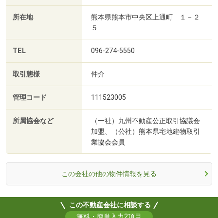
所在地
熊本県熊本市中央区上通町 １－２
５
TEL
096-274-5550
取引態様
仲介
管理コード
111523005
所属協会など
（一社）九州不動産公正取引協議会
加盟、（公社）熊本県宅地建物取引
業協会会員
この会社の他の物件情報を見る
この不動産会社に相談する
無料・簡単入力2項目