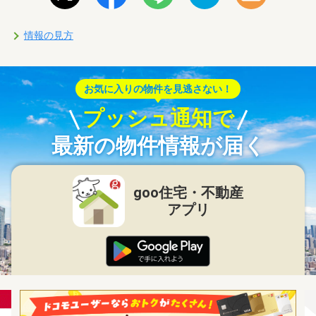
情報の見方
お気に入りの物件を見逃さない！
プッシュ通知で
最新の物件情報が届く
goo住宅・不動産
アプリ