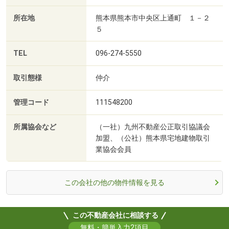
所在地
熊本県熊本市中央区上通町 １－２
５
TEL
096-274-5550
取引態様
仲介
管理コード
111548200
所属協会など
（一社）九州不動産公正取引協議会
加盟、（公社）熊本県宅地建物取引
業協会会員
この会社の他の物件情報を見る
この不動産会社に相談する
無料・簡単入力2項目