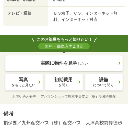
テレビ・通信
ＢＳ端子、ＣＳ、インターネット無
料、インターネット対応
このお部屋をもっと知りたい！
無料・簡単入力2項目
実際に物件を見学
したい
写真
初期費用
設備
をもっと見たい
を聞く
について聞く
お問い合わせ先
アパマンショップ熊本中央支店（株）明和不動産
備考
損保要／九州産交バス（株）産交バス 大津高校前停徒歩