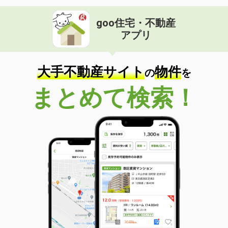
goo住宅・不動産
アプリ
大手不動産サイト
物件
の
を
まとめて検索！