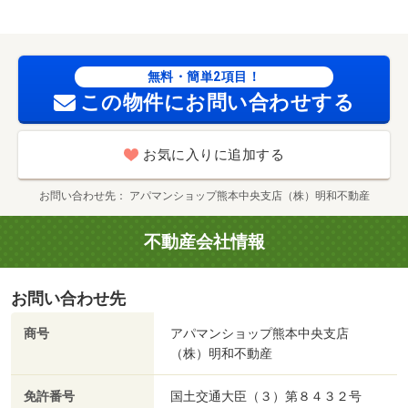
の他）まで９０５ｍ／大津町役場（その他）まで１０２４
ｍ／大津町おおづ図書館（図書館）まで１０５０ｍ／鮮ど
市場大津店（スーパー）まで１２３８ｍ／セブンイレブン
（コンビニ）まで１６４６ｍ/賃貸戸数:21戸
無料・簡単2項目！
この物件にお問い合わせする
お気に入りに追加する
お問い合わせ先
アパマンショップ熊本中央支店（株）明和不動産
不動産会社情報
お問い合わせ先
商号
アパマンショップ熊本中央支店
（株）明和不動産
免許番号
国土交通大臣（３）第８４３２号