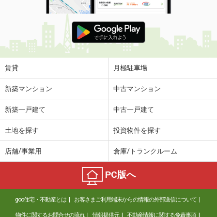
賃貸
月極駐車場
新築マンション
中古マンション
新築一戸建て
中古一戸建て
土地を探す
投資物件を探す
店舗/事業用
倉庫/トランクルーム
PC版へ
goo住宅・不動産とは
お客さまご利用端末からの情報の外部送信について
物件に関するお問合せの流れ
情報提供元
不動産情報に関する免責事項