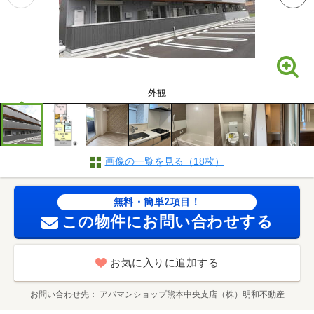
外観
画像の一覧を見る（18枚）
無料・簡単2項目！
この物件にお問い合わせする
お気に入りに追加する
お問い合わせ先
アパマンショップ熊本中央支店（株）明和不動産