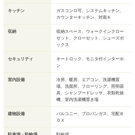
キッチン
ガスコンロ可、システムキッチン、
カウンターキッチン、対面Ｋ
収納
収納スペース、ウォークインクロー
ゼット、クローゼット、シューズボ
ックス
セキュリティ
オートロック、モニタ付インターホ
ン
室内設備
冷房、暖房、エアコン、洗濯機置
場、洗面所、フローリング、照明器
具、シャンプードレッサ、衣類乾燥
機、室内洗濯機置き場
建物設備
バルコニー、プロパンガス、宅配Ｂ
ＯＸ
駐車場・駐輪場
駐輪場