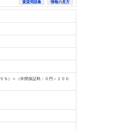
賃貸用語集
情報の見方
．５％）＋（年間保証料：０円～１００