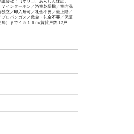
保証会社：【オリコ、あんしん保証、
ＴＶインターホン／浴室乾燥機／室内洗
所独立／即入居可／礼金不要／最上階／
／プロパンガス／敷金・礼金不要／保証
）まで４５１６ｍ/賃貸戸数:12戸