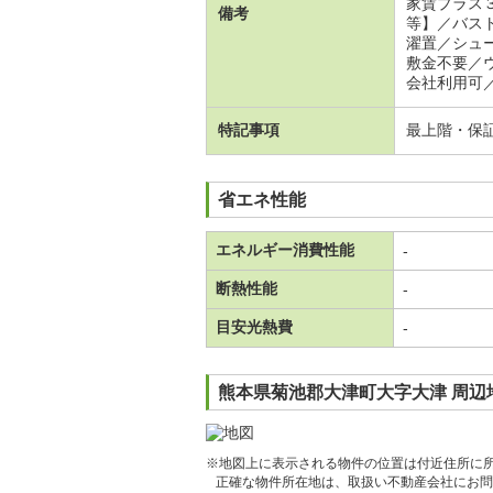
家賃プラス
備考
等】／バス
濯置／シュ
敷金不要／
会社利用可
特記事項
最上階・保
省エネ性能
エネルギー消費性能
-
断熱性能
-
目安光熱費
-
熊本県菊池郡大津町大字大津 周辺
※地図上に表示される物件の位置は付近住所に
正確な物件所在地は、取扱い不動産会社にお問