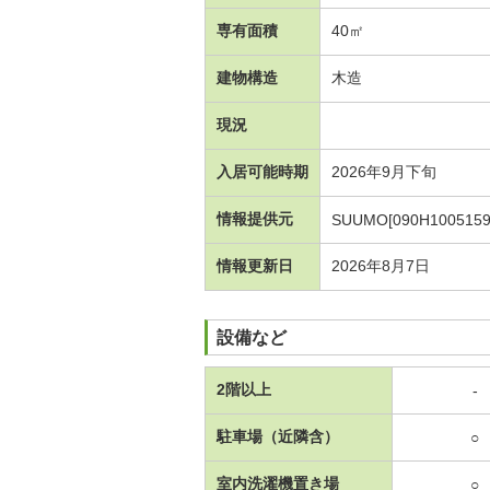
専有面積
40㎡
建物構造
木造
現況
入居可能時期
2026年9月下旬
情報提供元
SUUMO[090H1005159
情報更新日
2026年8月7日
設備など
2階以上
-
駐車場（近隣含）
○
室内洗濯機置き場
○