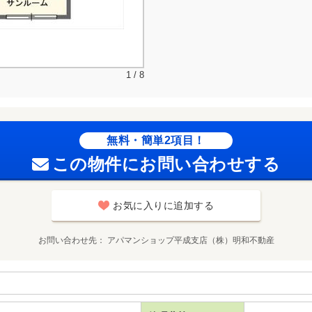
1 / 8
無料・簡単2項目！
この物件にお問い合わせする
お気に入りに追加する
お問い合わせ先
アパマンショップ平成支店（株）明和不動産