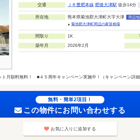
交通
ＪＲ豊肥本線
肥後大津駅
徒歩14分
所在地
熊本県菊池郡大津町大字大津
周辺地
菊池郡大津町周辺の家賃相場
間取り
1K
築年月
2026年2月
ット月額料無料！ ■４５周年キャンペーン実施中！（キャンペーン詳細
無料・簡単2項目！
この物件にお問い合わせする
お気に入りに追加する