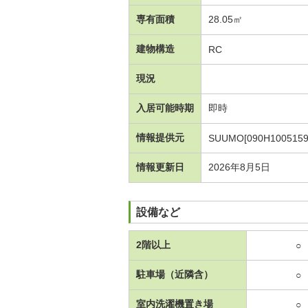
専有面積
28.05㎡
建物構造
RC
現況
入居可能時期
即時
情報提供元
SUUMO[090H1005159
情報更新日
2026年8月5日
設備など
2階以上
○
駐車場（近隣含）
○
室内洗濯機置き場
○