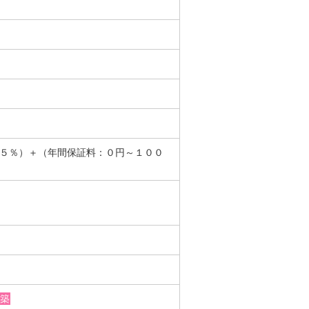
．５％）＋（年間保証料：０円～１００
築