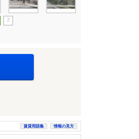
2
賃貸用語集
情報の見方