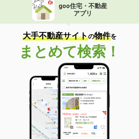
goo住宅・不動産
アプリ
大手不動産サイト
物件
の
を
まとめて検索！