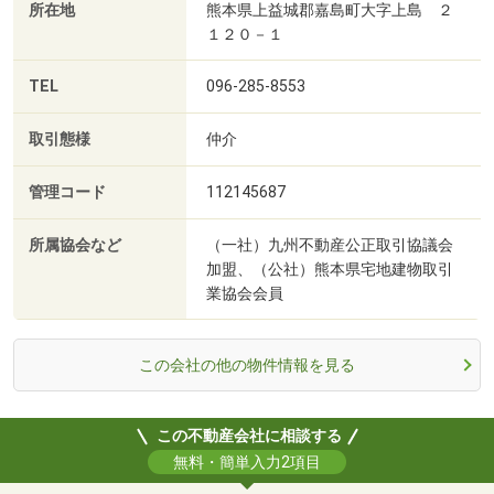
所在地
熊本県上益城郡嘉島町大字上島 ２
１２０－１
TEL
096-285-8553
取引態様
仲介
管理コード
112145687
所属協会など
（一社）九州不動産公正取引協議会
加盟、（公社）熊本県宅地建物取引
業協会会員
この会社の他の物件情報を見る
この不動産会社に相談する
無料・簡単入力2項目