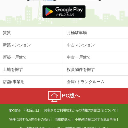
賃貸
月極駐車場
新築マンション
中古マンション
新築一戸建て
中古一戸建て
土地を探す
投資物件を探す
店舗/事業用
倉庫/トランクルーム
PC版へ
goo住宅・不動産とは
お客さまご利用端末からの情報の外部送信について
物件に関するお問合せの流れ
情報提供元
不動産情報に関する免責事項