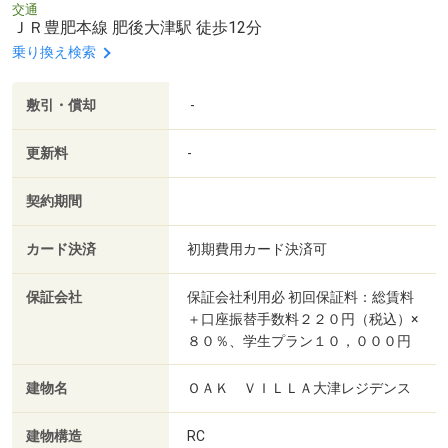
交通
ＪＲ豊肥本線 肥後大津駅 徒歩12分
乗り換え検索
敷引・償却
-
更新料
-
契約期間
カード決済
初期費用カード決済可
保証会社
保証会社利用必 初回保証料：総賃料
＋口座振替手数料２２０円（税込）×
８０％、学生プラン１０，０００円
建物名
ＯＡＫ ＶＩＬＬＡ大津レジデンス
建物構造
RC