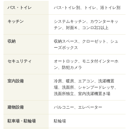
バス・トイレ
バス･トイレ別、トイレ、浴トイレ別
キッチン
システムキッチン、カウンターキッ
チン、対面Ｋ、コンロ2口以上
収納
収納スペース、クローゼット、シュ
ーズボックス
セキュリティ
オートロック、モニタ付インターホ
ン、防犯カメラ
室内設備
冷房、暖房、エアコン、洗濯機置
場、洗面所、シャンプードレッサ、
洗面所独立、室内洗濯機置き場
建物設備
バルコニー、エレベーター
駐車場・駐輪場
駐輪場