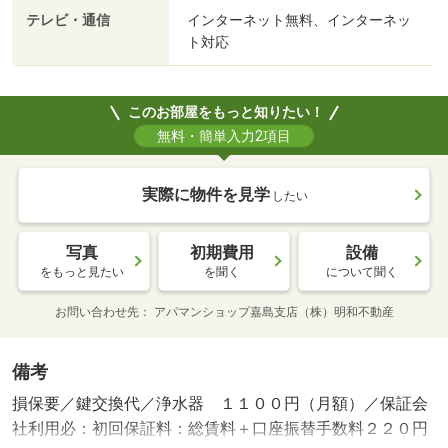
テレビ・通信
インターネット無料、インターネッ
ト対応
このお部屋をもっと知りたい！
無料・簡単入力2項目
実際に物件を見学
したい
写真
初期費用
設備
をもっと見たい
を聞く
について聞く
お問い合わせ先
アパマンショップ嘉島支店（株）明和不動産
備考
損保要／鍵交換代／浄水器 １１００円（月額）／保証会
社利用必：初回保証料：総賃料＋口座振替手数料２２０円