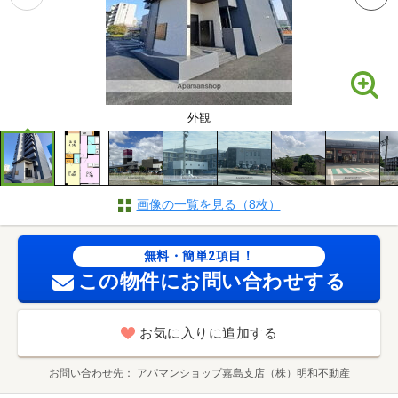
外観
画像の一覧を見る（8枚）
無料・簡単2項目！
この物件にお問い合わせする
お気に入りに追加する
お問い合わせ先
アパマンショップ嘉島支店（株）明和不動産