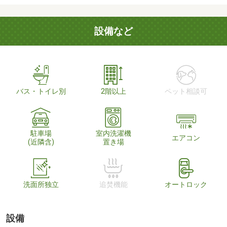
設備など
バス・トイレ別
2階以上
ペット相談可
駐車場
室内洗濯機
エアコン
(近隣含)
置き場
洗面所独立
追焚機能
オートロック
設備