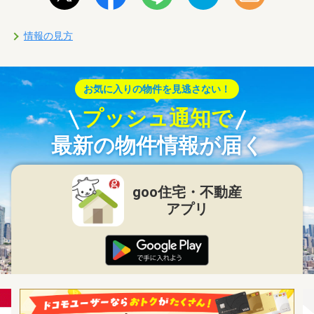
情報の見方
お気に入りの物件を見逃さない！
プッシュ通知で
最新の物件情報が届く
goo住宅・不動産
アプリ