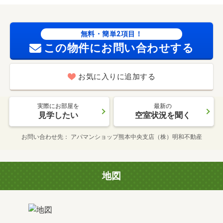
無料・簡単2項目！
この物件にお問い合わせする
お気に入りに追加する
実際にお部屋を
最新の
見学したい
空室状況を聞く
お問い合わせ先
アパマンショップ熊本中央支店（株）明和不動産
地図