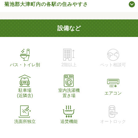
菊池郡大津町内の各駅の住みやすさ
設備など
バス・トイレ別
2階以上
ペット相談可
駐車場
室内洗濯機
エアコン
(近隣含)
置き場
洗面所独立
追焚機能
オートロック