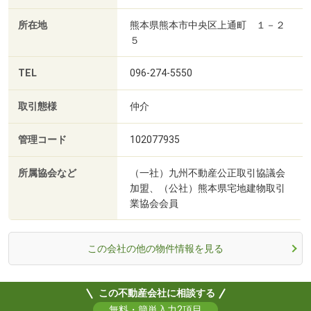
所在地
熊本県熊本市中央区上通町 １－２
５
TEL
096-274-5550
取引態様
仲介
管理コード
102077935
所属協会など
（一社）九州不動産公正取引協議会
加盟、（公社）熊本県宅地建物取引
業協会会員
この会社の他の物件情報を見る
この不動産会社に相談する
無料・簡単入力2項目