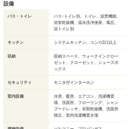
設備
バス・トイレ
バス･トイレ別、トイレ、追焚機能、
浴室乾燥機、温水洗浄便座、風呂、
浴トイレ別
キッチン
システムキッチン、コンロ2口以上
収納
収納スペース、ウォークインクロー
ゼット、クローゼット、シューズボ
ックス
セキュリティ
モニタ付インターホン
室内設備
冷房、暖房、エアコン、洗濯機置
場、洗面所、フローリング、シャン
プードレッサ、衣類乾燥機、洗面所
独立、室内洗濯機置き場
建物設備
バルコニー、プロパンガス