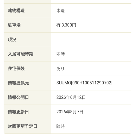
建物構造
木造
駐車場
有 3,300円
現況
入居可能時期
即時
住宅保険
あり
情報提供元
SUUMO[090H100511290702]
情報公開日
2026年6月12日
情報更新日
2026年8月7日
次回更新予定日
随時