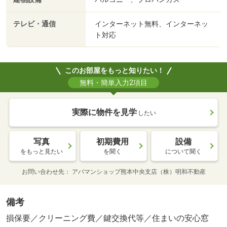
テレビ・通信
インターネット無料、インターネッ
ト対応
このお部屋をもっと知りたい！
無料・簡単入力2項目
実際に物件を見学
したい
写真
初期費用
設備
をもっと見たい
を聞く
について聞く
お問い合わせ先
アパマンショップ熊本中央支店（株）明和不動産
備考
損保要／クリーニング費／鍵交換代等／住まいの安心窓