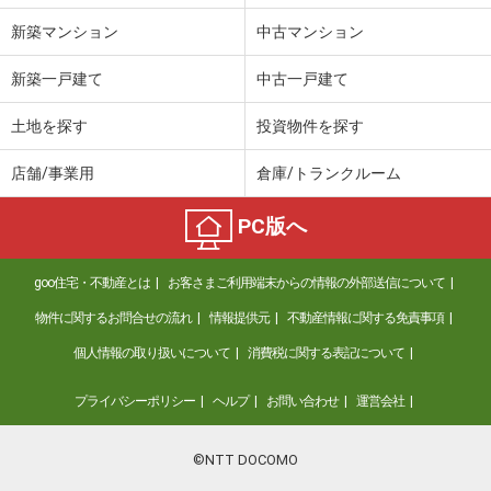
新築マンション
中古マンション
新築一戸建て
中古一戸建て
土地を探す
投資物件を探す
店舗/事業用
倉庫/トランクルーム
PC版へ
goo住宅・不動産とは
お客さまご利用端末からの情報の外部送信について
物件に関するお問合せの流れ
情報提供元
不動産情報に関する免責事項
個人情報の取り扱いについて
消費税に関する表記について
プライバシーポリシー
ヘルプ
お問い合わせ
運営会社
©NTT DOCOMO