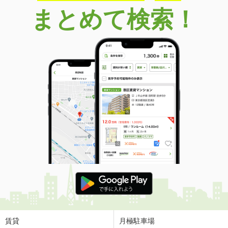
まとめて検索！
賃貸
月極駐車場