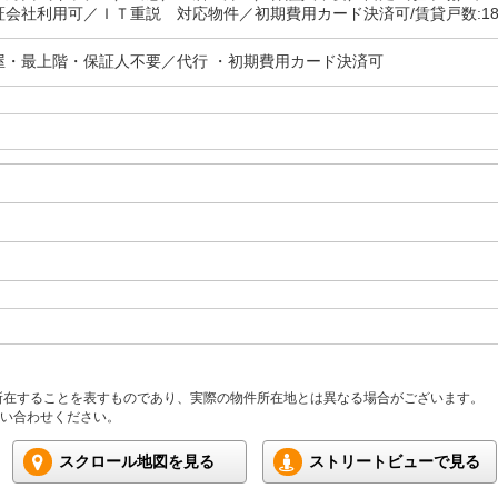
証会社利用可／ＩＴ重説 対応物件／初期費用カード決済可/賃貸戸数:1
屋・最上階・保証人不要／代行 ・初期費用カード決済可
所在することを表すものであり、実際の物件所在地とは異なる場合がございます。
い合わせください。
スクロール地図を見る
ストリートビューで見る