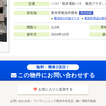
交通
バス/「熊本電鉄バス 菊池プラザ」
所在地
熊本県菊池市隈府
周辺地図
菊池市の行政データ
菊池市周辺の家
間取り
1LDK
専
築年月
2024年10月
築
無料・簡単2項目！
この物件にお問い合わせする
お気に入りに追加する
お問い合わせ先
アパマンショップ熊本中央支店（株）明和不動産