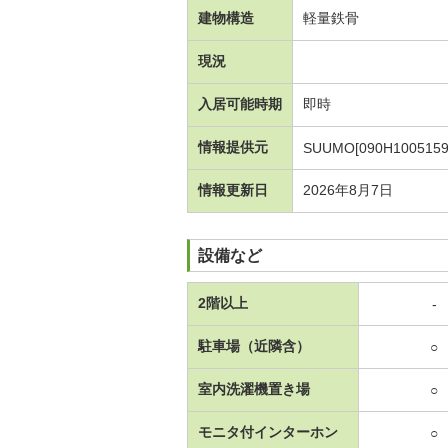
建物構造
軽量鉄骨
現況
入居可能時期
即時
情報提供元
SUUMO[090H1005159
情報更新日
2026年8月7日
設備など
2階以上
-
駐車場（近隣含）
○
室内洗濯機置き場
○
モニタ付インターホン
○