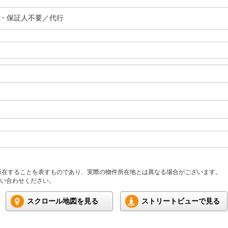
上・保証人不要／代行
所在することを表すものであり、実際の物件所在地とは異なる場合がございます。
い合わせください。
スクロール地図を見る
ストリートビューで見る