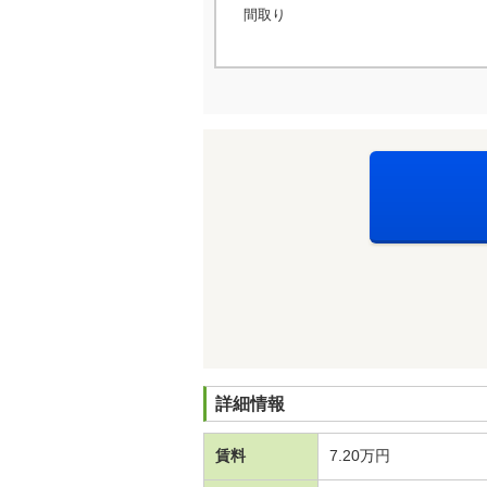
間取り
詳細情報
賃料
7.20万円