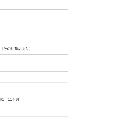
月（その他商品あり）
(築1年11ヶ月)