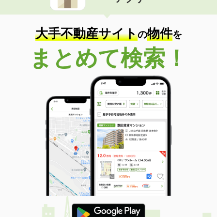
大手不動産サイト
物件
の
を
まとめて検索！