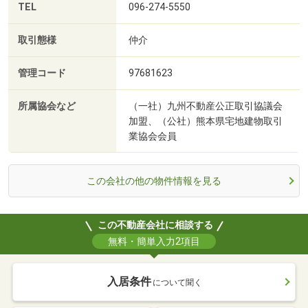
TEL
096-274-5550
取引態様
仲介
管理コード
97681623
所属協会など
（一社）九州不動産公正取引協議会
加盟、（公社）熊本県宅地建物取引
業協会会員
この会社の他の物件情報を見る
この不動産会社に相談する
無料・簡単入力2項目
入居条件
について聞く