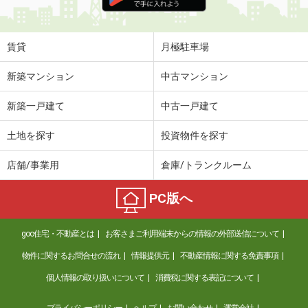
賃貸
月極駐車場
新築マンション
中古マンション
新築一戸建て
中古一戸建て
土地を探す
投資物件を探す
店舗/事業用
倉庫/トランクルーム
PC版へ
goo住宅・不動産とは
お客さまご利用端末からの情報の外部送信について
物件に関するお問合せの流れ
情報提供元
不動産情報に関する免責事項
個人情報の取り扱いについて
消費税に関する表記について
プライバシーポリシー
ヘルプ
お問い合わせ
運営会社