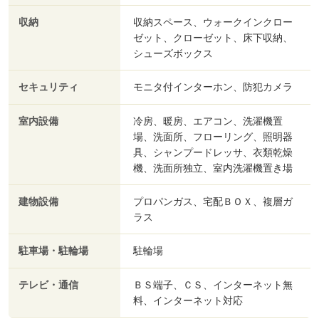
収納
収納スペース、ウォークインクロー
ゼット、クローゼット、床下収納、
シューズボックス
セキュリティ
モニタ付インターホン、防犯カメラ
室内設備
冷房、暖房、エアコン、洗濯機置
場、洗面所、フローリング、照明器
具、シャンプードレッサ、衣類乾燥
機、洗面所独立、室内洗濯機置き場
建物設備
プロパンガス、宅配ＢＯＸ、複層ガ
ラス
駐車場・駐輪場
駐輪場
テレビ・通信
ＢＳ端子、ＣＳ、インターネット無
料、インターネット対応