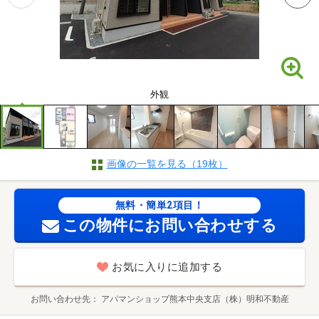
外観
画像の一覧を見る（19枚）
無料・簡単2項目！
この物件にお問い合わせする
お気に入りに追加する
お問い合わせ先
アパマンショップ熊本中央支店（株）明和不動産