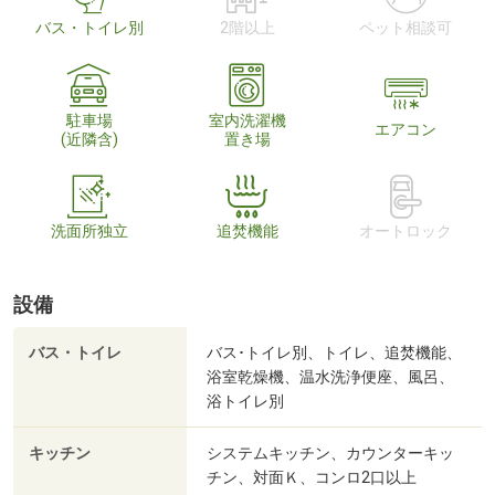
バス・トイレ別
2階以上
ペット相談可
駐車場
室内洗濯機
エアコン
(近隣含)
置き場
洗面所独立
追焚機能
オートロック
設備
バス・トイレ
バス･トイレ別、トイレ、追焚機能、
浴室乾燥機、温水洗浄便座、風呂、
浴トイレ別
キッチン
システムキッチン、カウンターキッ
チン、対面Ｋ、コンロ2口以上