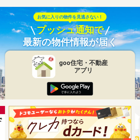
お気に入りの物件を見逃さない！
プッシュ通知で
最新の物件情報が届く
goo住宅・不動産
アプリ