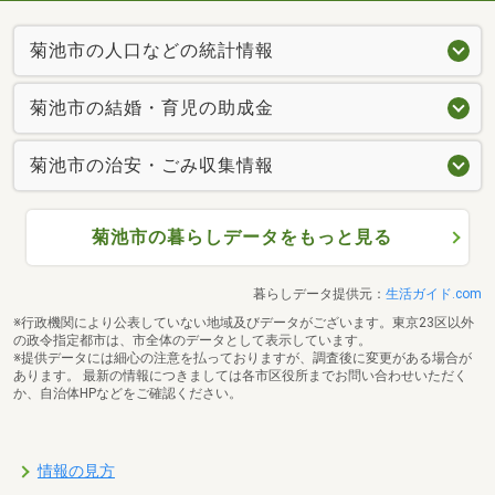
菊池市の人口などの統計情報
菊池市の結婚・育児の助成金
菊池市の治安・ごみ収集情報
菊池市の暮らしデータをもっと見る
暮らしデータ提供元：
生活ガイド.com
※行政機関により公表していない地域及びデータがございます。東京23区以外
の政令指定都市は、市全体のデータとして表示しています。
※提供データには細心の注意を払っておりますが、調査後に変更がある場合が
あります。 最新の情報につきましては各市区役所までお問い合わせいただく
か、自治体HPなどをご確認ください。
情報の見方