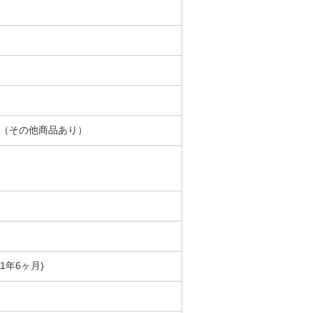
月（その他商品あり）
築1年6ヶ月)