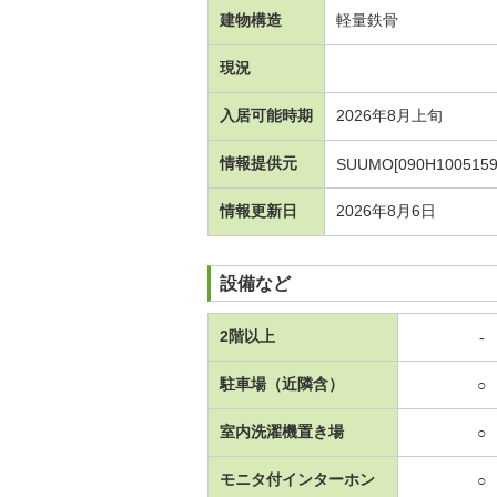
建物構造
軽量鉄骨
現況
入居可能時期
2026年8月上旬
情報提供元
SUUMO[090H1005159
情報更新日
2026年8月6日
設備など
2階以上
-
駐車場（近隣含）
○
室内洗濯機置き場
○
モニタ付インターホン
○