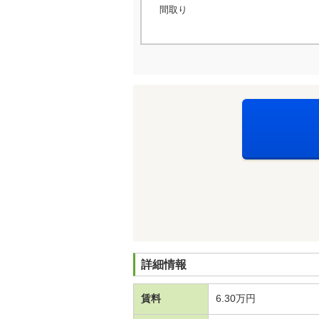
間取り
詳細情報
賃料
6.30万円