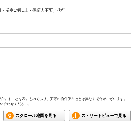
可・浴室1坪以上・保証人不要／代行
所在することを表すものであり、実際の物件所在地とは異なる場合がございます。
い合わせください。
スクロール地図を見る
ストリートビューで見る