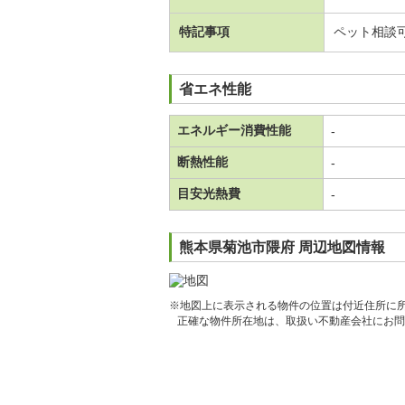
特記事項
ペット相談
省エネ性能
エネルギー消費性能
-
断熱性能
-
目安光熱費
-
熊本県菊池市隈府 周辺地図情報
※地図上に表示される物件の位置は付近住所に
正確な物件所在地は、取扱い不動産会社にお問