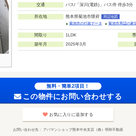
交通
バス/「深川(電鉄)」バス停 停歩3分
所在地
熊本県菊池市隈府
周辺地図
菊池市の行政データ
菊池市周辺の家
間取り
1LDK
築年月
2025年3月
無料・簡単2項目！
この物件にお問い合わせする
お気に入りに追加する
お問い合わせ先
アパマンショップ熊本中央支店（株）明和不動産