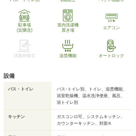
駐車場
室内洗濯機
エアコン
(近隣含)
置き場
洗面所独立
追焚機能
オートロック
設備
バス・トイレ
バス･トイレ別、トイレ、追焚機能、
浴室乾燥機、温水洗浄便座、風呂、
浴トイレ別
キッチン
ガスコンロ可、システムキッチン、
カウンターキッチン、対面Ｋ