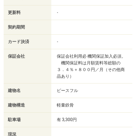
更新料
-
契約期間
カード決済
-
保証会社
保証会社利用必 機関保証加入必須。
機関保証料は月額賃料等総額の
３．４％＋８００円／月（その他商
品あり）
建物名
ピースフル
建物構造
軽量鉄骨
駐車場
有 3,300円
現況