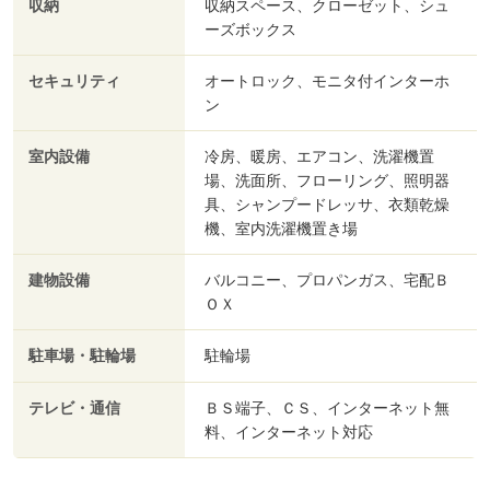
収納
収納スペース、クローゼット、シュ
ーズボックス
セキュリティ
オートロック、モニタ付インターホ
ン
室内設備
冷房、暖房、エアコン、洗濯機置
場、洗面所、フローリング、照明器
具、シャンプードレッサ、衣類乾燥
機、室内洗濯機置き場
建物設備
バルコニー、プロパンガス、宅配Ｂ
ＯＸ
駐車場・駐輪場
駐輪場
テレビ・通信
ＢＳ端子、ＣＳ、インターネット無
料、インターネット対応