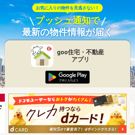
お気に入りの物件を見逃さない！
プッシュ通知で
最新の物件情報が届く
goo住宅・不動産
アプリ