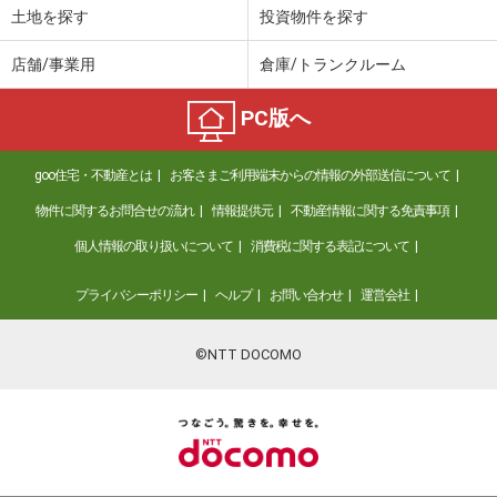
土地を探す
投資物件を探す
店舗/事業用
倉庫/トランクルーム
PC版へ
goo住宅・不動産とは
お客さまご利用端末からの情報の外部送信について
物件に関するお問合せの流れ
情報提供元
不動産情報に関する免責事項
個人情報の取り扱いについて
消費税に関する表記について
プライバシーポリシー
ヘルプ
お問い合わせ
運営会社
©NTT DOCOMO