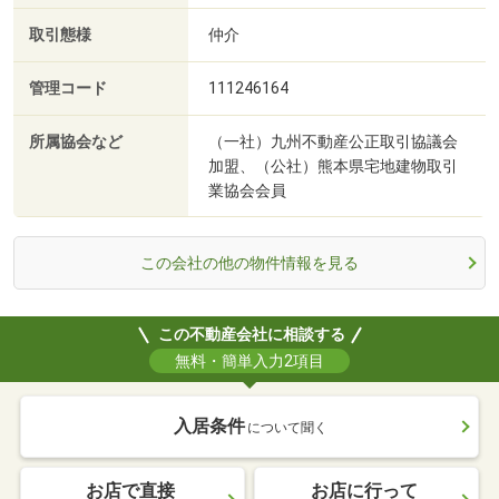
取引態様
仲介
管理コード
111246164
所属協会など
（一社）九州不動産公正取引協議会
加盟、（公社）熊本県宅地建物取引
業協会会員
この会社の他の物件情報を見る
この不動産会社に相談する
無料・簡単入力2項目
入居条件
について聞く
お店で直接
お店に行って