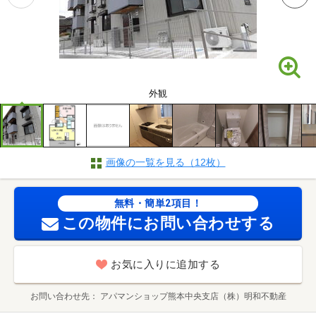
外観
画像の一覧を見る（12枚）
無料・簡単2項目！
この物件にお問い合わせする
お気に入りに追加する
お問い合わせ先
アパマンショップ熊本中央支店（株）明和不動産