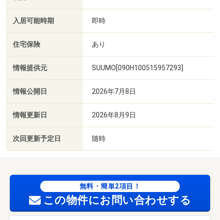
入居可能時期
即時
住宅保険
あり
情報提供元
SUUMO[090H100515957293]
情報公開日
2026年7月8日
情報更新日
2026年8月9日
次回更新予定日
随時
無料・簡単2項目！
この物件にお問い合わせする