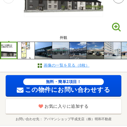
外観
画像の一覧を見る（8枚）
無料・簡単2項目！
この物件にお問い合わせする
お気に入りに追加する
お問い合わせ先
アパマンショップ平成支店（株）明和不動産