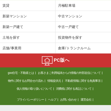
賃貸
月極駐車場
新築マンション
中古マンション
新築一戸建て
中古一戸建て
土地を探す
投資物件を探す
店舗/事業用
倉庫/トランクルーム
PC版へ
goo住宅・不動産とは
お客さまご利用端末からの情報の外部送信について
物件に関するお問合せの流れ
情報提供元
不動産情報に関する免責事項
個人情報の取り扱いについて
消費税に関する表記について
プライバシーポリシー
ヘルプ
お問い合わせ
運営会社