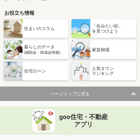
お役立ち情報
「住みたい街」
住まいのコラム
を見つけよう
暮らしのデータ
家賃相場
(補助金・助成金情報)
人気タウン
住宅ローン
ランキング
ページトップに戻る
goo住宅・不動産
アプリ