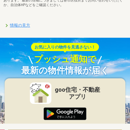
あります。 最新の情報につきましては各市区役所までお問い合わせいただく
か、自治体HPなどをご確認ください。
情報の見方
お気に入りの物件を見逃さない！
プッシュ通知で
最新の物件情報が届く
goo住宅・不動産
アプリ