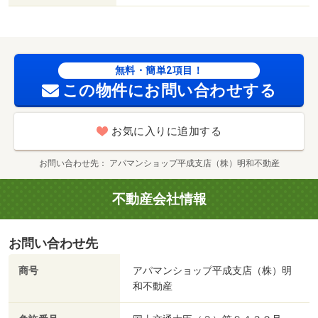
可／セブンイレブン（コンビニ）まで３３３８ｍ／メガセ
ンタートライアル上熊本店（スーパー）まで４３０６ｍ／
セブンイレブン（コンビニ）まで４８８０ｍ／業務スーパ
ー植木店（スーパー）まで４５５０ｍ／ジョイフル黒髪店
無料・簡単2項目！
（飲食店）まで５５２２ｍ／セブン－イレブン熊本黒髪２
この物件にお問い合わせする
丁目店（コンビニ）まで５５６８ｍ/賃貸戸数:24戸
お気に入りに追加する
お問い合わせ先
アパマンショップ平成支店（株）明和不動産
不動産会社情報
お問い合わせ先
商号
アパマンショップ平成支店（株）明
和不動産