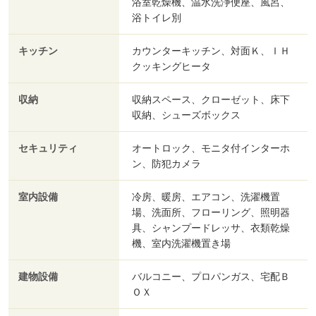
浴室乾燥機、温水洗浄便座、風呂、
浴トイレ別
キッチン
カウンターキッチン、対面Ｋ、ＩＨ
クッキングヒータ
収納
収納スペース、クローゼット、床下
収納、シューズボックス
セキュリティ
オートロック、モニタ付インターホ
ン、防犯カメラ
室内設備
冷房、暖房、エアコン、洗濯機置
場、洗面所、フローリング、照明器
具、シャンプードレッサ、衣類乾燥
機、室内洗濯機置き場
建物設備
バルコニー、プロパンガス、宅配Ｂ
ＯＸ