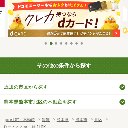
その他の条件から探す
近辺の市区から探す
熊本県熊本市北区の不動産を探す
goo住宅・不動産
賃貸
熊本県
熊本市
北区
Ｄーｒｏｏｍ Ｎ 1LDK