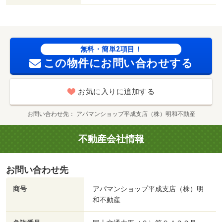
可／セブンイレブン（コンビニ）まで３３３８ｍ／メガセ
ンタートライアル上熊本店（スーパー）まで４３０６ｍ／
セブンイレブン（コンビニ）まで４８８０ｍ／業務スーパ
ー植木店（スーパー）まで４５５０ｍ／ジョイフル黒髪店
無料・簡単2項目！
（飲食店）まで５５２２ｍ／セブン－イレブン熊本黒髪２
この物件にお問い合わせする
丁目店（コンビニ）まで５５６８ｍ/賃貸戸数:24戸
お気に入りに追加する
お問い合わせ先
アパマンショップ平成支店（株）明和不動産
不動産会社情報
お問い合わせ先
商号
アパマンショップ平成支店（株）明
和不動産