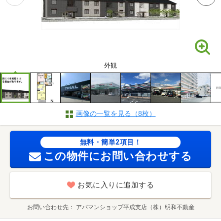
外観
画像の一覧を見る（8枚）
無料・簡単2項目！
この物件にお問い合わせする
お気に入りに追加する
お問い合わせ先
アパマンショップ平成支店（株）明和不動産