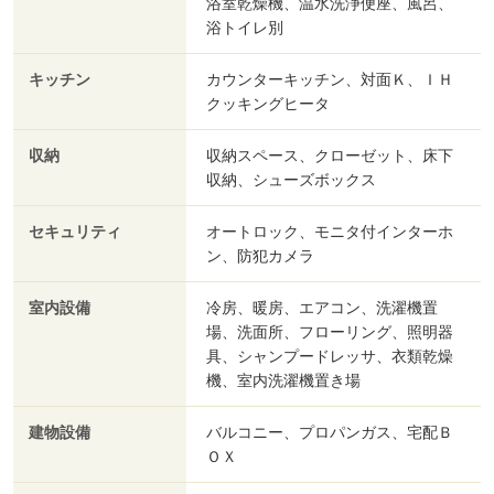
浴室乾燥機、温水洗浄便座、風呂、
浴トイレ別
キッチン
カウンターキッチン、対面Ｋ、ＩＨ
クッキングヒータ
収納
収納スペース、クローゼット、床下
収納、シューズボックス
セキュリティ
オートロック、モニタ付インターホ
ン、防犯カメラ
室内設備
冷房、暖房、エアコン、洗濯機置
場、洗面所、フローリング、照明器
具、シャンプードレッサ、衣類乾燥
機、室内洗濯機置き場
建物設備
バルコニー、プロパンガス、宅配Ｂ
ＯＸ