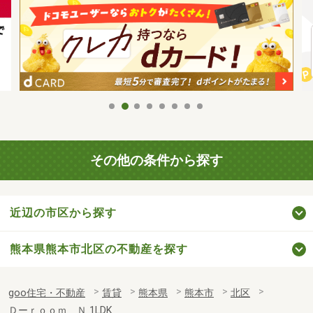
その他の条件から探す
近辺の市区から探す
熊本県熊本市北区の不動産を探す
goo住宅・不動産
賃貸
熊本県
熊本市
北区
Ｄーｒｏｏｍ Ｎ 1LDK