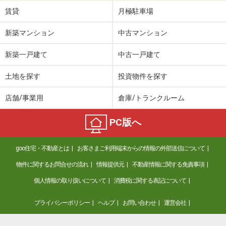
賃貸
月極駐車場
新築マンション
中古マンション
新築一戸建て
中古一戸建て
土地を探す
投資物件を探す
店舗/事業用
倉庫/トランクルーム
PC版へ
goo住宅・不動産とは
お客さまご利用端末からの情報の外部送信について
物件に関するお問合せの流れ
情報提供元
不動産情報に関する免責事項
個人情報の取り扱いについて
消費税に関する表記について
プライバシーポリシー
ヘルプ
お問い合わせ
運営会社