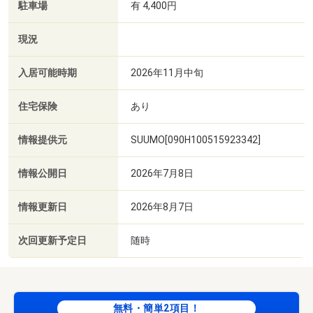
駐車場
有 4,400円
現況
入居可能時期
2026年11月中旬
住宅保険
あり
情報提供元
SUUMO[090H100515923342]
情報公開日
2026年7月8日
情報更新日
2026年8月7日
次回更新予定日
随時
無料・簡単2項目！