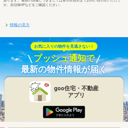
あります。 最新の情報につきましては各市区役所までお問い合わせいただく
か、自治体HPなどをご確認ください。
情報の見方
お気に入りの物件を見逃さない！
プッシュ通知で
最新の物件情報が届く
goo住宅・不動産
アプリ