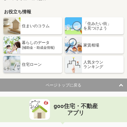
お役立ち情報
「住みたい街」
住まいのコラム
を見つけよう
暮らしのデータ
家賃相場
(補助金・助成金情報)
人気タウン
住宅ローン
ランキング
ページトップに戻る
goo住宅・不動産
アプリ