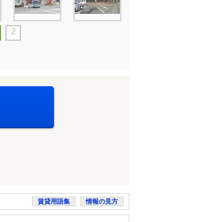
2
賃貸用語集
情報の見方