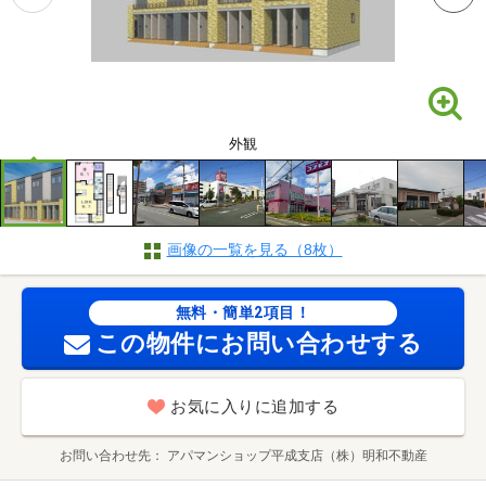
外観
画像の一覧を見る（8枚）
無料・簡単2項目！
この物件にお問い合わせする
お気に入りに追加する
お問い合わせ先
アパマンショップ平成支店（株）明和不動産