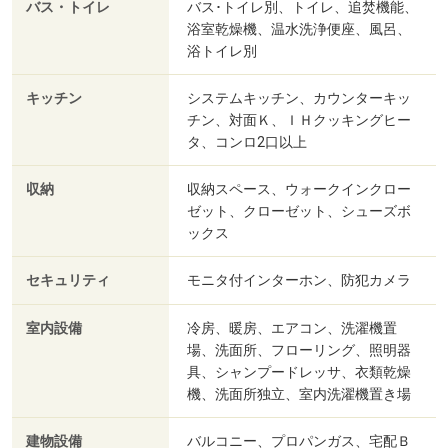
バス・トイレ
バス･トイレ別、トイレ、追焚機能、
浴室乾燥機、温水洗浄便座、風呂、
浴トイレ別
キッチン
システムキッチン、カウンターキッ
チン、対面Ｋ、ＩＨクッキングヒー
タ、コンロ2口以上
収納
収納スペース、ウォークインクロー
ゼット、クローゼット、シューズボ
ックス
セキュリティ
モニタ付インターホン、防犯カメラ
室内設備
冷房、暖房、エアコン、洗濯機置
場、洗面所、フローリング、照明器
具、シャンプードレッサ、衣類乾燥
機、洗面所独立、室内洗濯機置き場
建物設備
バルコニー、プロパンガス、宅配Ｂ