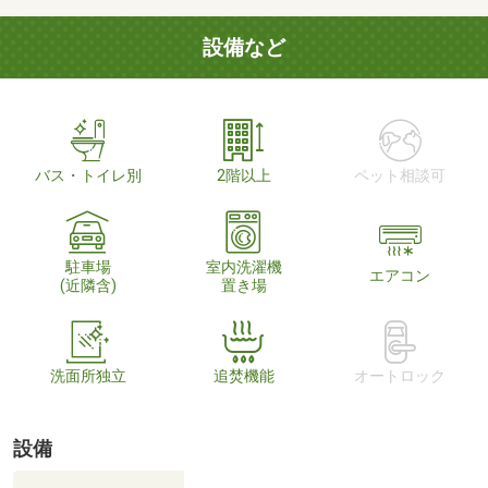
設備など
バス・トイレ別
2階以上
ペット相談可
駐車場
室内洗濯機
エアコン
(近隣含)
置き場
洗面所独立
追焚機能
オートロック
設備