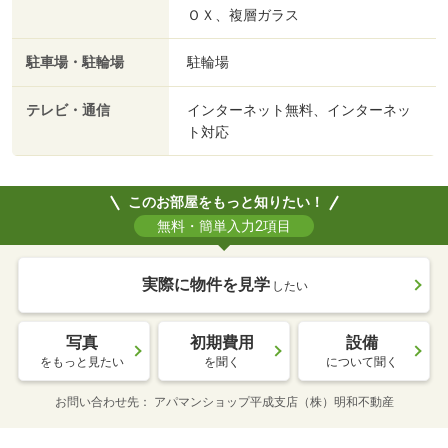
ＯＸ、複層ガラス
駐車場・駐輪場
駐輪場
テレビ・通信
インターネット無料、インターネッ
ト対応
このお部屋をもっと知りたい！
無料・簡単入力2項目
実際に物件を見学
したい
写真
初期費用
設備
をもっと見たい
を聞く
について聞く
お問い合わせ先
アパマンショップ平成支店（株）明和不動産