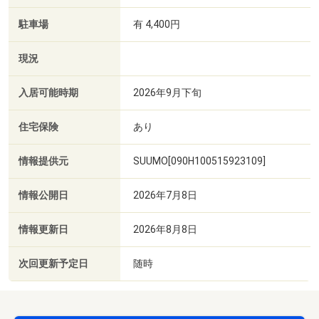
駐車場
有 4,400円
現況
入居可能時期
2026年9月下旬
住宅保険
あり
情報提供元
SUUMO[090H100515923109]
情報公開日
2026年7月8日
情報更新日
2026年8月8日
次回更新予定日
随時