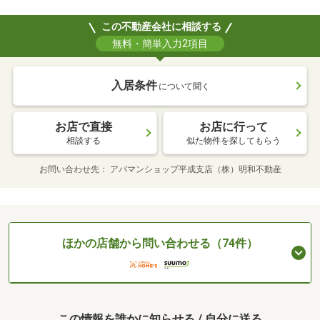
この不動産会社に相談する
無料・簡単入力2項目
入居条件
について聞く
お店で直接
お店に行って
相談する
似た物件を探してもらう
お問い合わせ先
アパマンショップ平成支店（株）明和不動産
ほかの店舗から問い合わせる（74件）
この情報を誰かに知らせる / 自分に送る