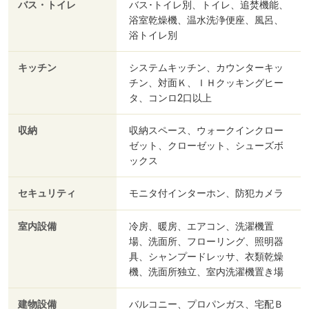
バス・トイレ
バス･トイレ別、トイレ、追焚機能、
浴室乾燥機、温水洗浄便座、風呂、
浴トイレ別
キッチン
システムキッチン、カウンターキッ
チン、対面Ｋ、ＩＨクッキングヒー
タ、コンロ2口以上
収納
収納スペース、ウォークインクロー
ゼット、クローゼット、シューズボ
ックス
セキュリティ
モニタ付インターホン、防犯カメラ
室内設備
冷房、暖房、エアコン、洗濯機置
場、洗面所、フローリング、照明器
具、シャンプードレッサ、衣類乾燥
機、洗面所独立、室内洗濯機置き場
建物設備
バルコニー、プロパンガス、宅配Ｂ