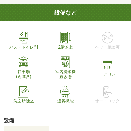
設備など
バス・トイレ別
2階以上
ペット相談可
駐車場
室内洗濯機
エアコン
(近隣含)
置き場
洗面所独立
追焚機能
オートロック
設備