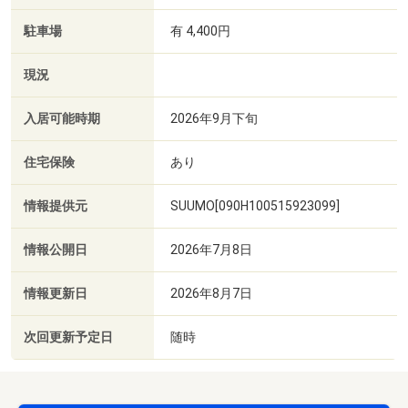
駐車場
有 4,400円
現況
入居可能時期
2026年9月下旬
住宅保険
あり
情報提供元
SUUMO[090H100515923099]
情報公開日
2026年7月8日
情報更新日
2026年8月7日
次回更新予定日
随時