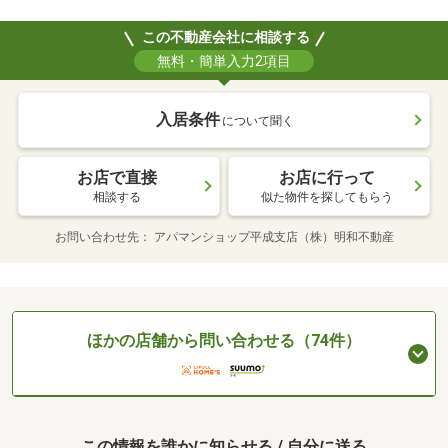
この不動産会社に相談する
無料・簡単入力2項目
入居条件
について聞く
お店で直接
お店に行って
相談する
似た物件を探してもらう
お問い合わせ先
アパマンショップ平成支店（株）明和不動産
ほかの店舗から問い合わせる（74件）
この情報を誰かに知らせる / 自分に送る