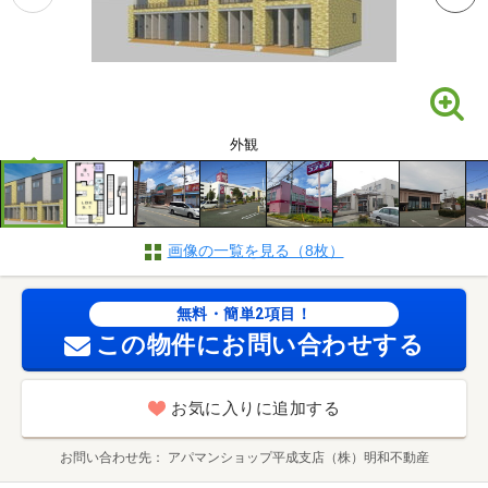
外観
画像の一覧を見る（8枚）
無料・簡単2項目！
この物件にお問い合わせする
お気に入りに追加する
お問い合わせ先
アパマンショップ平成支店（株）明和不動産