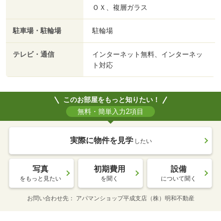
ＯＸ、複層ガラス
駐車場・駐輪場
駐輪場
テレビ・通信
インターネット無料、インターネッ
ト対応
このお部屋をもっと知りたい！
無料・簡単入力2項目
実際に物件を見学
したい
写真
初期費用
設備
をもっと見たい
を聞く
について聞く
お問い合わせ先
アパマンショップ平成支店（株）明和不動産