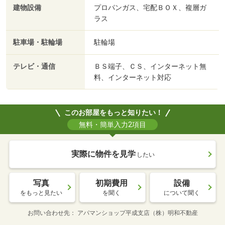
建物設備
プロパンガス、宅配ＢＯＸ、複層ガ
ラス
駐車場・駐輪場
駐輪場
テレビ・通信
ＢＳ端子、ＣＳ、インターネット無
料、インターネット対応
このお部屋をもっと知りたい！
無料・簡単入力2項目
実際に物件を見学
したい
写真
初期費用
設備
をもっと見たい
を聞く
について聞く
お問い合わせ先
アパマンショップ平成支店（株）明和不動産