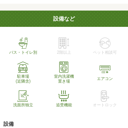
設備など
バス・トイレ別
2階以上
ペット相談可
駐車場
室内洗濯機
エアコン
(近隣含)
置き場
洗面所独立
追焚機能
オートロック
設備