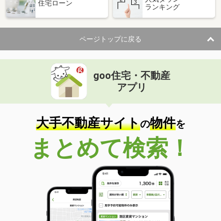
住宅ローン
ランキング
ページトップに戻る
goo住宅・不動産
アプリ
大手不動産サイト
物件
の
を
まとめて検索！