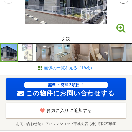
外観
画像の一覧を見る（19枚）
無料・簡単2項目！
この物件にお問い合わせする
お気に入りに追加する
お問い合わせ先
アパマンショップ平成支店（株）明和不動産