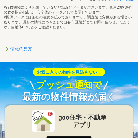
※行政機関により公表していない地域及びデータがございます。東京23区以外
の政令指定都市は、市全体のデータとして表示しています。
※提供データには細心の注意を払っておりますが、調査後に変更がある場合が
あります。 最新の情報につきましては各市区役所までお問い合わせいただく
か、自治体HPなどをご確認ください。
情報の見方
お気に入りの物件を見逃さない！
プッシュ通知で
最新の物件情報が届く
goo住宅・不動産
アプリ