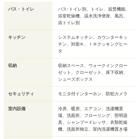
バス・トイレ
バス･トイレ別、トイレ、追焚機能、
浴室乾燥機、温水洗浄便座、風呂、
浴トイレ別
キッチン
システムキッチン、カウンターキッ
チン、対面Ｋ、ＩＨクッキングヒー
タ
収納
収納スペース、ウォークインクロー
ゼット、クローゼット、床下収納、
シューズボックス
セキュリティ
モニタ付インターホン、防犯カメラ
室内設備
冷房、暖房、エアコン、洗濯機置
場、洗面所、フローリング、照明器
具、シャンプードレッサ、衣類乾燥
機、洗面所独立、室内洗濯機置き場