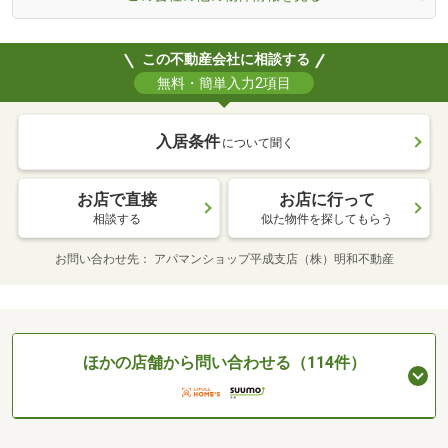
この不動産会社に相談する
無料・簡単入力2項目
入居条件
について聞く
お店で直接
お店に行って
相談する
似た物件を探してもらう
お問い合わせ先
アパマンショップ平成支店（株）明和不動産
ほかの店舗から問い合わせる（114件）