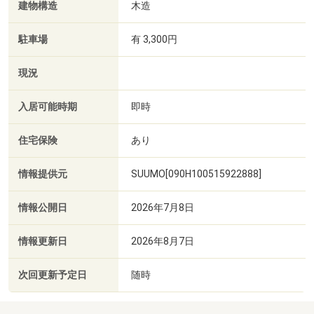
建物構造
木造
駐車場
有 3,300円
現況
入居可能時期
即時
住宅保険
あり
情報提供元
SUUMO[090H100515922888]
情報公開日
2026年7月8日
情報更新日
2026年8月7日
次回更新予定日
随時