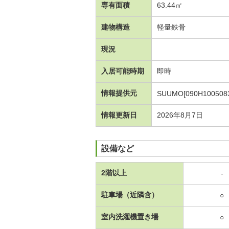
専有面積
63.44㎡
建物構造
軽量鉄骨
現況
入居可能時期
即時
情報提供元
SUUMO[090H1005083
情報更新日
2026年8月7日
設備など
2階以上
-
駐車場（近隣含）
○
室内洗濯機置き場
○