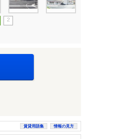
2
賃貸用語集
情報の見方