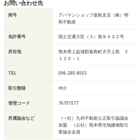
お問い合わせ先
商号
アパマンショップ嘉島支店（株）明
和不動産
免許番号
国土交通大臣（３）第８４３２号
所在地
熊本県上益城郡嘉島町大字上島 ２
１２０－１
TEL
096-285-8553
取引態様
仲介
管理コード
76701577
所属協会など
（一社）九州不動産公正取引協議会
加盟、（公社）熊本県宅地建物取引
業協会会員