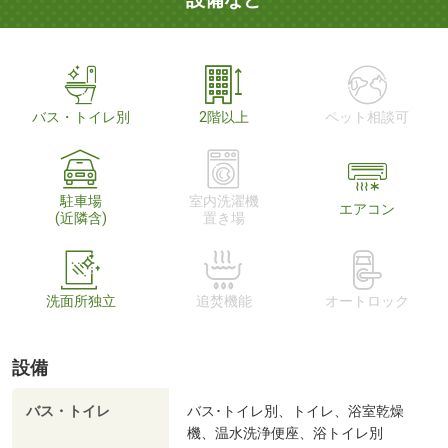
バス・トイレ別
2階以上
ペット相談可
駐車場
室内洗濯機
エアコン
(近隣含)
置き場
洗面所独立
追焚機能
オートロック
設備
バス・トイレ
バス･トイレ別、トイレ、浴室乾燥
機、温水洗浄便座、浴トイレ別