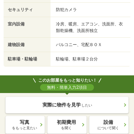
セキュリティ
防犯カメラ
室内設備
冷房、暖房、エアコン、洗面所、衣
類乾燥機、洗面所独立
建物設備
バルコニー、宅配ＢＯＸ
駐車場・駐輪場
駐輪場、駐車場２台分
このお部屋をもっと知りたい！
無料・簡単入力2項目
実際に物件を見学
したい
写真
初期費用
設備
をもっと見たい
を聞く
について聞く