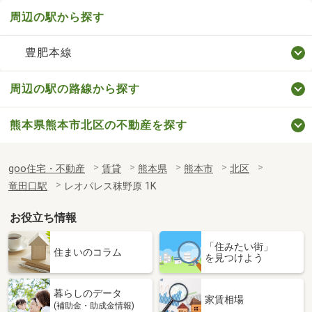
周辺の駅から探す
豊肥本線
周辺の駅の路線から探す
熊本県熊本市北区の不動産を探す
goo住宅・不動産
賃貸
熊本県
熊本市
北区
竜田口駅
レオパレス秣野原 1K
お役立ち情報
「住みたい街」
住まいのコラム
を見つけよう
暮らしのデータ
家賃相場
(補助金・助成金情報)