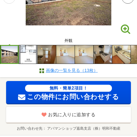
外観
画像の一覧を見る（13枚）
無料・簡単2項目！
この物件にお問い合わせする
お気に入りに追加する
お問い合わせ先
アパマンショップ嘉島支店（株）明和不動産