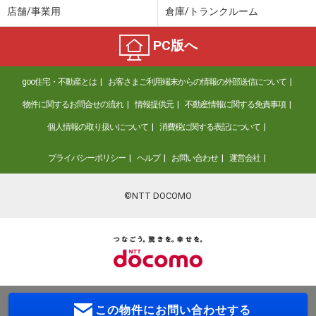
店舗/事業用
倉庫/トランクルーム
PC版へ
goo住宅・不動産とは
お客さまご利用端末からの情報の外部送信について
物件に関するお問合せの流れ
情報提供元
不動産情報に関する免責事項
個人情報の取り扱いについて
消費税に関する表記について
プライバシーポリシー
ヘルプ
お問い合わせ
運営会社
©NTT DOCOMO
この物件に
お問い合わせする