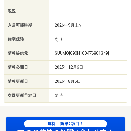
現況
入居可能時期
2026年9月上旬
住宅保険
あり
情報提供元
SUUMO[090H100476801349]
情報公開日
2025年12月6日
情報更新日
2026年8月6日
次回更新予定日
随時
無料・簡単2項目！