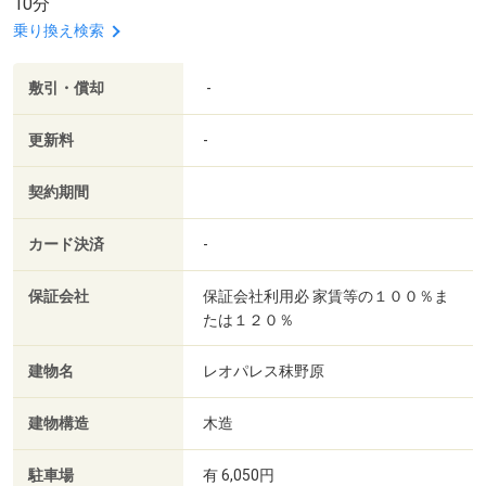
10分
乗り換え検索
敷引・償却
-
更新料
-
契約期間
カード決済
-
保証会社
保証会社利用必 家賃等の１００％ま
たは１２０％
建物名
レオパレス秣野原
建物構造
木造
駐車場
有 6,050円