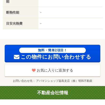
能
断熱性能
-
目安光熱費
-
無料・簡単2項目！
この物件にお問い合わせする
お気に入りに追加する
お問い合わせ先
アパマンショップ嘉島支店（株）明和不動産
不動産会社情報