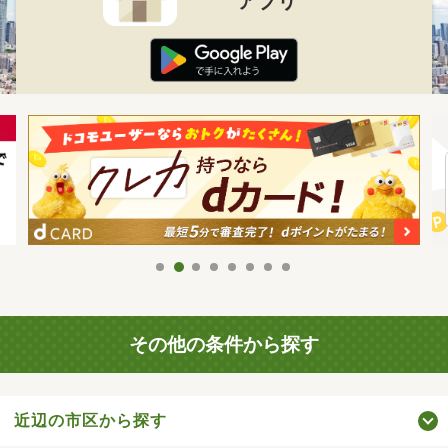
アプリ
その他の条件から探す
近辺の市区から探す