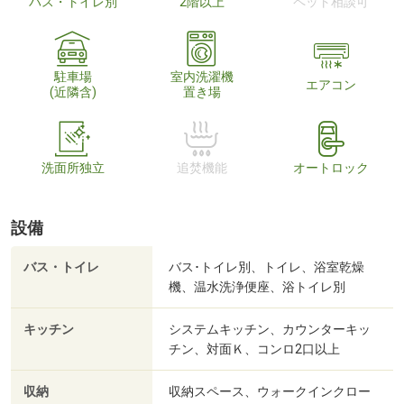
バス・トイレ別
2階以上
ペット相談可
駐車場
室内洗濯機
エアコン
(近隣含)
置き場
洗面所独立
追焚機能
オートロック
設備
バス・トイレ
バス･トイレ別、トイレ、浴室乾燥
機、温水洗浄便座、浴トイレ別
キッチン
システムキッチン、カウンターキッ
チン、対面Ｋ、コンロ2口以上
収納
収納スペース、ウォークインクロー