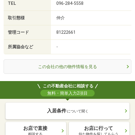
TEL
096-284-5558
取引態様
仲介
管理コード
81222661
所属協会など
-
この会社の他の物件情報を見る
この不動産会社に相談する
無料・簡単入力2項目
入居条件
について聞く
お店で直接
お店に行って
相談する
似た物件を探してもらう