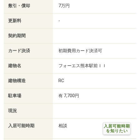
敷引・償却
7万円
更新料
-
契約期間
カード決済
初期費用カード決済可
建物名
フォーエス熊本駅前ＩＩ
建物構造
RC
駐車場
有 7,700円
現況
入居可能時期
相談
入居可能時期
を知りたい