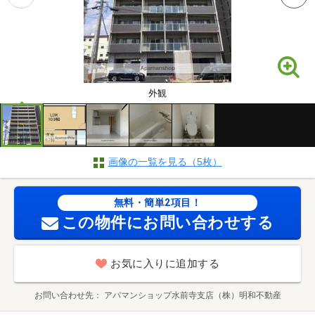
外観
画像の一覧を見る（5枚）
無料・簡単2項目！
この物件にお問い合わせする
お気に入りに追加する
お問い合わせ先
アパマンショップ水前寺支店（株）明和不動産