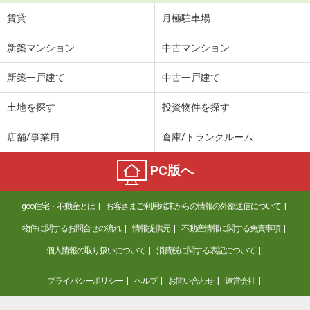
賃貸
月極駐車場
新築マンション
中古マンション
新築一戸建て
中古一戸建て
土地を探す
投資物件を探す
店舗/事業用
倉庫/トランクルーム
PC版へ
goo住宅・不動産とは
お客さまご利用端末からの情報の外部送信について
物件に関するお問合せの流れ
情報提供元
不動産情報に関する免責事項
個人情報の取り扱いについて
消費税に関する表記について
プライバシーポリシー
ヘルプ
お問い合わせ
運営会社