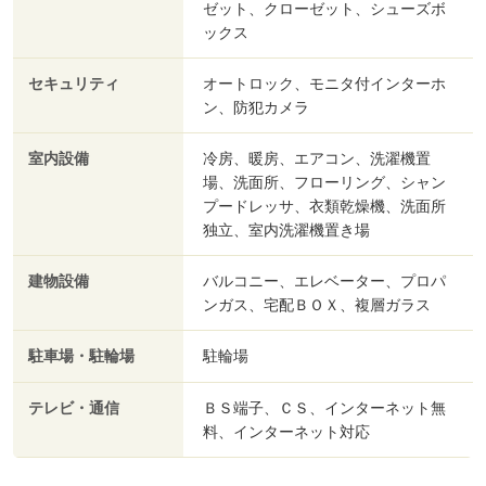
ゼット、クローゼット、シューズボ
ックス
セキュリティ
オートロック、モニタ付インターホ
ン、防犯カメラ
室内設備
冷房、暖房、エアコン、洗濯機置
場、洗面所、フローリング、シャン
プードレッサ、衣類乾燥機、洗面所
独立、室内洗濯機置き場
建物設備
バルコニー、エレベーター、プロパ
ンガス、宅配ＢＯＸ、複層ガラス
駐車場・駐輪場
駐輪場
テレビ・通信
ＢＳ端子、ＣＳ、インターネット無
料、インターネット対応