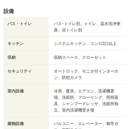
設備
バス・トイレ
バス･トイレ別、トイレ、温水洗浄便
座、浴トイレ別
キッチン
システムキッチン、コンロ2口以上
収納
収納スペース、クローゼット
セキュリティ
オートロック、モニタ付インターホ
ン、防犯カメラ
室内設備
冷房、暖房、エアコン、洗濯機置
場、洗面所、フローリング、照明器
具、シャンプードレッサ、洗面所独
立、室内洗濯機置き場
建物設備
バルコニー、エレベーター、都市ガ