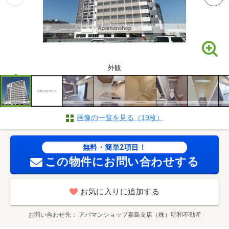
外観
画像の一覧を見る（19枚）
無料・簡単2項目！
この物件にお問い合わせする
お気に入りに追加する
お問い合わせ先
アパマンショップ嘉島支店（株）明和不動産