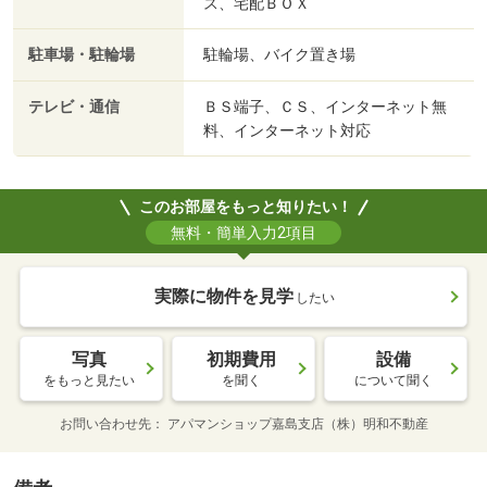
ス、宅配ＢＯＸ
駐車場・駐輪場
駐輪場、バイク置き場
テレビ・通信
ＢＳ端子、ＣＳ、インターネット無
料、インターネット対応
このお部屋をもっと知りたい！
無料・簡単入力2項目
実際に物件を見学
したい
写真
初期費用
設備
をもっと見たい
を聞く
について聞く
お問い合わせ先
アパマンショップ嘉島支店（株）明和不動産