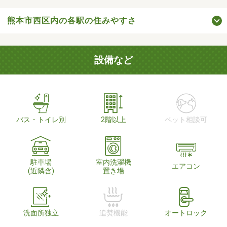
熊本市西区内の各駅の住みやすさ
設備など
バス・トイレ別
2階以上
ペット相談可
駐車場
室内洗濯機
エアコン
(近隣含)
置き場
洗面所独立
追焚機能
オートロック