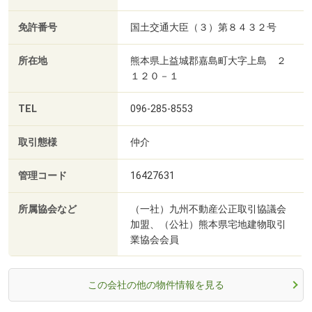
免許番号
国土交通大臣（３）第８４３２号
所在地
熊本県上益城郡嘉島町大字上島 ２
１２０－１
TEL
096-285-8553
取引態様
仲介
管理コード
16427631
所属協会など
（一社）九州不動産公正取引協議会
加盟、（公社）熊本県宅地建物取引
業協会会員
この会社の他の物件情報を見る