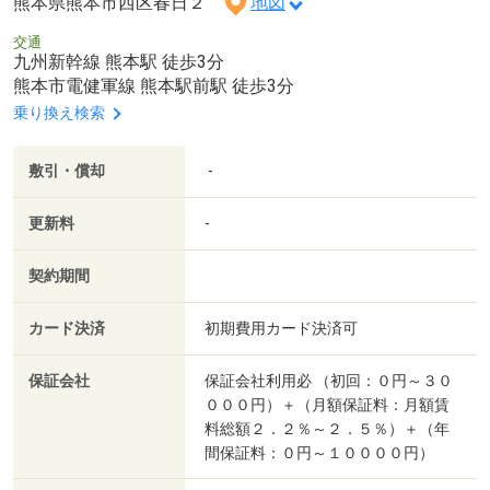
熊本県熊本市西区春日２
地図
交通
九州新幹線 熊本駅 徒歩3分
熊本市電健軍線 熊本駅前駅 徒歩3分
乗り換え検索
敷引・償却
-
更新料
-
契約期間
カード決済
初期費用カード決済可
保証会社
保証会社利用必 （初回：０円～３０
０００円）＋（月額保証料：月額賃
料総額２．２％～２．５％）＋（年
間保証料：０円～１００００円）