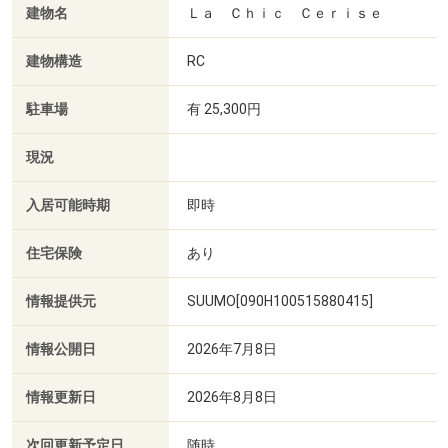
建物名
Ｌａ Ｃｈｉｃ Ｃｅｒｉｓｅ
建物構造
RC
駐車場
有 25,300円
現況
入居可能時期
即時
住宅保険
あり
情報提供元
SUUMO[090H100515880415]
情報公開日
2026年7月8日
情報更新日
2026年8月8日
次回更新予定日
随時