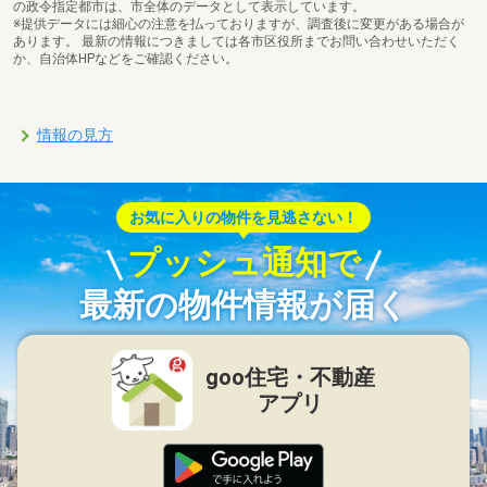
の政令指定都市は、市全体のデータとして表示しています。
※提供データには細心の注意を払っておりますが、調査後に変更がある場合が
あります。 最新の情報につきましては各市区役所までお問い合わせいただく
か、自治体HPなどをご確認ください。
情報の見方
お気に入りの物件を見逃さない！
プッシュ通知で
最新の物件情報が届く
goo住宅・不動産
アプリ