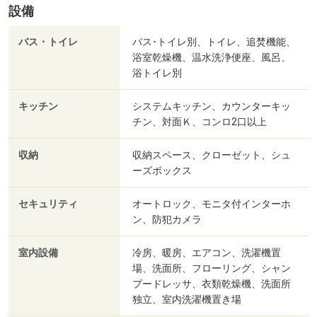
設備
バス・トイレ
バス･トイレ別、トイレ、追焚機能、
浴室乾燥機、温水洗浄便座、風呂、
浴トイレ別
キッチン
システムキッチン、カウンターキッ
チン、対面Ｋ、コンロ2口以上
収納
収納スペース、クローゼット、シュ
ーズボックス
セキュリティ
オートロック、モニタ付インターホ
ン、防犯カメラ
室内設備
冷房、暖房、エアコン、洗濯機置
場、洗面所、フローリング、シャン
プードレッサ、衣類乾燥機、洗面所
独立、室内洗濯機置き場