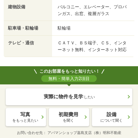
建物設備
バルコニー、エレベーター、プロパ
ンガス、出窓、複層ガラス
駐車場・駐輪場
駐輪場
テレビ・通信
ＣＡＴＶ、ＢＳ端子、ＣＳ、インタ
ーネット無料、インターネット対応
このお部屋をもっと知りたい！
無料・簡単入力2項目
実際に物件を見学
したい
写真
初期費用
設備
をもっと見たい
を聞く
について聞く
お問い合わせ先
アパマンショップ嘉島支店（株）明和不動産