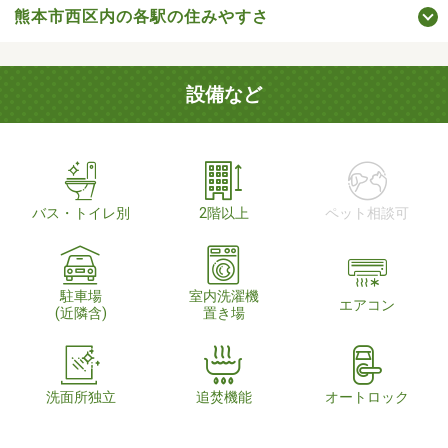
熊本市西区内の各駅の住みやすさ
設備など
バス・トイレ別
2階以上
ペット相談可
駐車場
室内洗濯機
エアコン
(近隣含)
置き場
洗面所独立
追焚機能
オートロック