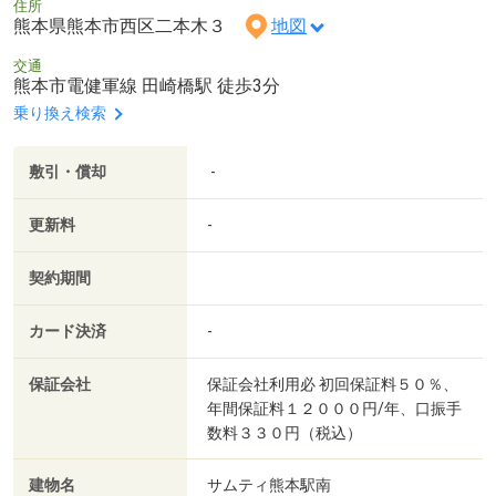
住所
熊本県熊本市西区二本木３
地図
交通
熊本市電健軍線 田崎橋駅 徒歩3分
乗り換え検索
敷引・償却
-
更新料
-
契約期間
カード決済
-
保証会社
保証会社利用必 初回保証料５０％、
年間保証料１２０００円/年、口振手
数料３３０円（税込）
建物名
サムティ熊本駅南