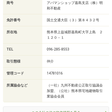
商号
アパマンショップ嘉島支店（株）明
和不動産
免許番号
国土交通大臣（３）第８４３２号
所在地
熊本県上益城郡嘉島町大字上島 ２
１２０－１
TEL
096-285-8553
取引態様
仲介
管理コード
14781016
所属協会など
（一社）九州不動産公正取引協議会
加盟、（公社）熊本県宅地建物取引
業協会会員