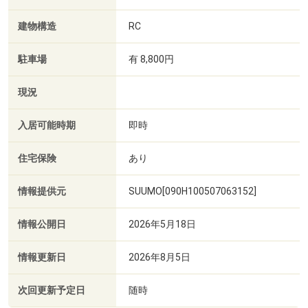
建物構造
RC
駐車場
有 8,800円
現況
入居可能時期
即時
住宅保険
あり
情報提供元
SUUMO[090H100507063152]
情報公開日
2026年5月18日
情報更新日
2026年8月5日
次回更新予定日
随時