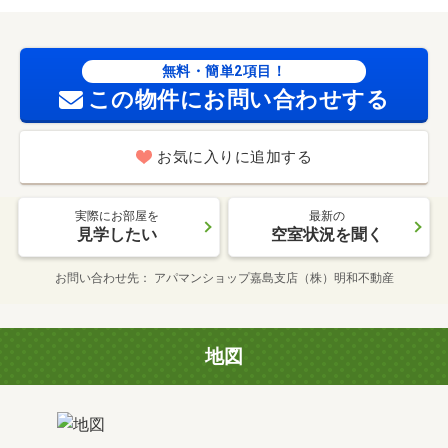
無料・簡単2項目！
この物件にお問い合わせする
お気に入りに追加する
実際にお部屋を
最新の
見学したい
空室状況を聞く
お問い合わせ先
アパマンショップ嘉島支店（株）明和不動産
地図