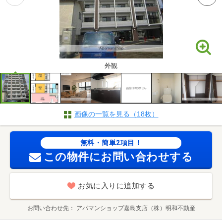
外観
画像の一覧を見る（18枚）
無料・簡単2項目！
この物件にお問い合わせする
お気に入りに追加する
お問い合わせ先
アパマンショップ嘉島支店（株）明和不動産