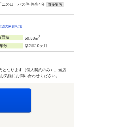
「二の口」バス停 停歩4分
乗換案内
周辺の家賃相場
有面積
2
59.58m
年数
築2年10ヶ月
万円となります（個人契約のみ）。当店
お気軽にお問い合わせください。