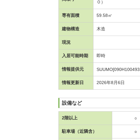
０）
専有面積
59.58㎡
建物構造
木造
現況
入居可能時期
即時
情報提供元
SUUMO[090H100493
情報更新日
2026年8月6日
設備など
2階以上
○
駐車場（近隣含）
○