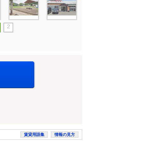
2
賃貸用語集
情報の見方