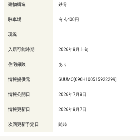
建物構造
鉄骨
駐車場
有 4,400円
現況
入居可能時期
2026年8月上旬
住宅保険
あり
情報提供元
SUUMO[090H100515922299]
情報公開日
2026年7月8日
情報更新日
2026年8月7日
次回更新予定日
随時