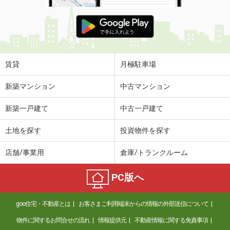
賃貸
月極駐車場
新築マンション
中古マンション
新築一戸建て
中古一戸建て
土地を探す
投資物件を探す
店舗/事業用
倉庫/トランクルーム
PC版へ
goo住宅・不動産とは
お客さまご利用端末からの情報の外部送信について
物件に関するお問合せの流れ
情報提供元
不動産情報に関する免責事項