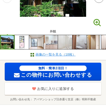
外観
画像の一覧を見る（18枚）
無料・簡単2項目！
この物件にお問い合わせする
お気に入りに追加する
お問い合わせ先
アパマンショップ日赤通り支店（株）明和不動産