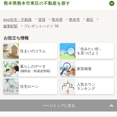
熊本県熊本市東区の不動産を探す
goo住宅・不動産
賃貸
熊本県
熊本市
東区
健軍町駅
プレザントハイツ 1K
お役立ち情報
「住みたい街」
住まいのコラム
を見つけよう
暮らしのデータ
家賃相場
(補助金・助成金情報)
人気タウン
住宅ローン
ランキング
ページトップに戻る