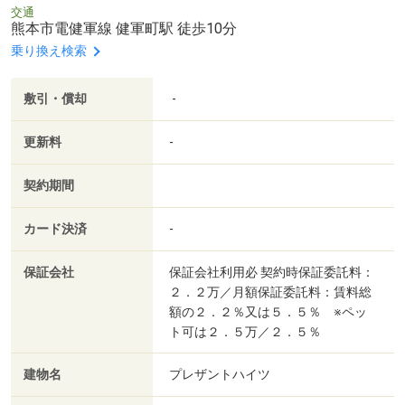
交通
熊本市電健軍線 健軍町駅 徒歩10分
乗り換え検索
敷引・償却
-
更新料
-
契約期間
カード決済
-
保証会社
保証会社利用必 契約時保証委託料：
２．２万／月額保証委託料：賃料総
額の２．２％又は５．５％ ※ペッ
ト可は２．５万／２．５％
建物名
プレザントハイツ