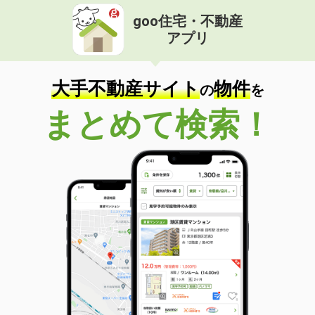
goo住宅・不動産
アプリ
大手不動産サイト
物件
の
を
まとめて検索！