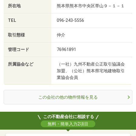
所在地
熊本県熊本市中央区帯山９－１－１
TEL
096-243-5556
取引態様
仲介
管理コード
76961891
所属協会など
（一社）九州不動産公正取引協議会
加盟、（公社）熊本県宅地建物取引
業協会会員
この会社の他の物件情報を見る
この不動産会社に相談する
無料・簡単入力2項目