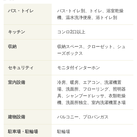
バス・トイレ
バス･トイレ別、トイレ、浴室乾燥
機、温水洗浄便座、浴トイレ別
キッチン
コンロ2口以上
収納
収納スペース、クローゼット、シュ
ーズボックス
セキュリティ
モニタ付インターホン
室内設備
冷房、暖房、エアコン、洗濯機置
場、洗面所、フローリング、照明器
具、シャンプードレッサ、衣類乾燥
機、洗面所独立、室内洗濯機置き場
建物設備
バルコニー、プロパンガス
駐車場・駐輪場
駐輪場