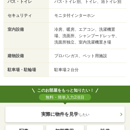
バス・トイレ
バス･トイレ別、トイレ、浴トイレ別
セキュリティ
モニタ付インターホン
室内設備
冷房、暖房、エアコン、洗濯機置
場、洗面所、シャンプードレッサ、
洗面所独立、室内洗濯機置き場
建物設備
プロパンガス、ペット用施設
駐車場・駐輪場
駐車場２台分
このお部屋をもっと知りたい！
無料・簡単入力2項目
実際に物件を見学
したい