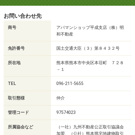
お問い合わせ先
商号
アパマンショップ平成支店（株）明
和不動産
免許番号
国土交通大臣（３）第８４３２号
所在地
熊本県熊本市中央区本荘町 ７２８
－１
TEL
096-211-5655
取引態様
仲介
管理コード
97574023
所属協会など
（一社）九州不動産公正取引協議会
加盟、（公社）熊本県宅地建物取引