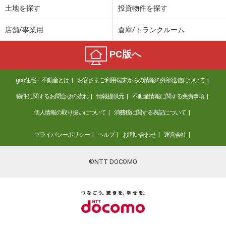
土地を探す
投資物件を探す
店舗/事業用
倉庫/トランクルーム
PC版へ
goo住宅・不動産とは
お客さまご利用端末からの情報の外部送信について
物件に関するお問合せの流れ
情報提供元
不動産情報に関する免責事項
個人情報の取り扱いについて
消費税に関する表記について
プライバシーポリシー
ヘルプ
お問い合わせ
運営会社
©NTT DOCOMO