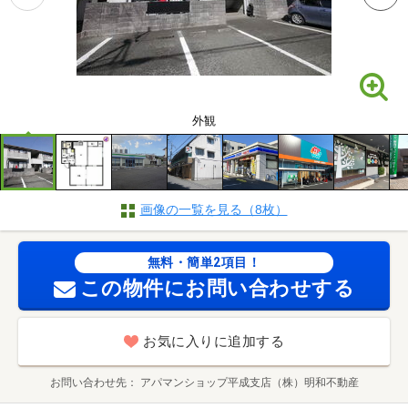
外観
画像の一覧を見る（8枚）
無料・簡単2項目！
この物件にお問い合わせする
お気に入りに追加する
お問い合わせ先
アパマンショップ平成支店（株）明和不動産