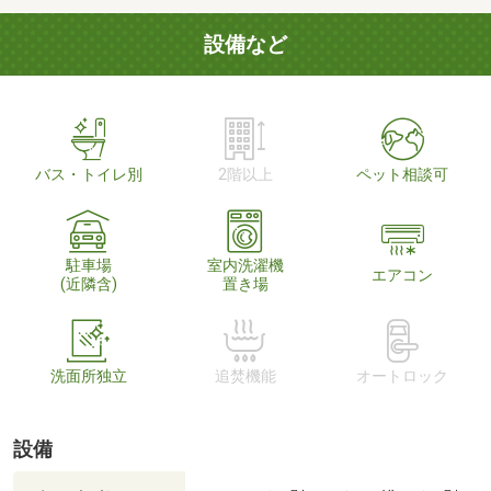
設備など
バス・トイレ別
2階以上
ペット相談可
駐車場
室内洗濯機
エアコン
(近隣含)
置き場
洗面所独立
追焚機能
オートロック
設備