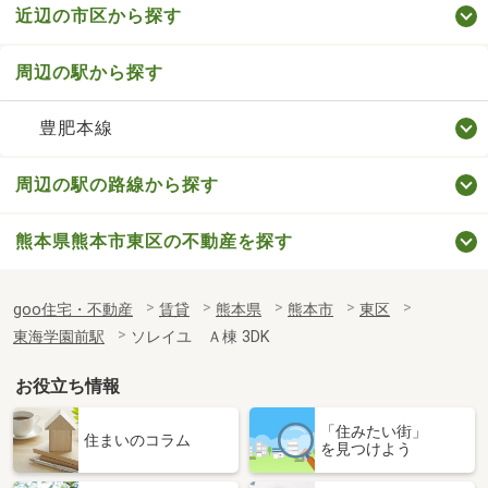
近辺の市区から探す
周辺の駅から探す
豊肥本線
周辺の駅の路線から探す
熊本県熊本市東区の不動産を探す
goo住宅・不動産
賃貸
熊本県
熊本市
東区
東海学園前駅
ソレイユ Ａ棟 3DK
お役立ち情報
「住みたい街」
住まいのコラム
を見つけよう