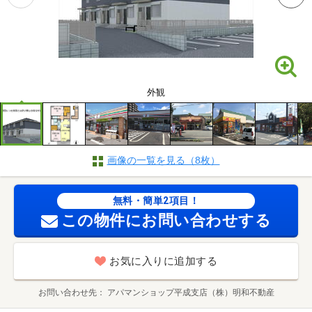
外観
画像の一覧を見る（8枚）
無料・簡単2項目！
この物件にお問い合わせする
お気に入りに追加する
お問い合わせ先
アパマンショップ平成支店（株）明和不動産