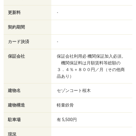
更新料
-
契約期間
カード決済
-
保証会社
保証会社利用必 機関保証加入必須。
機関保証料は月額賃料等総額の
３．４％＋８００円／月（その他商
品あり）
建物名
セゾンコート桜木
建物構造
軽量鉄骨
駐車場
有 5,500円
現況