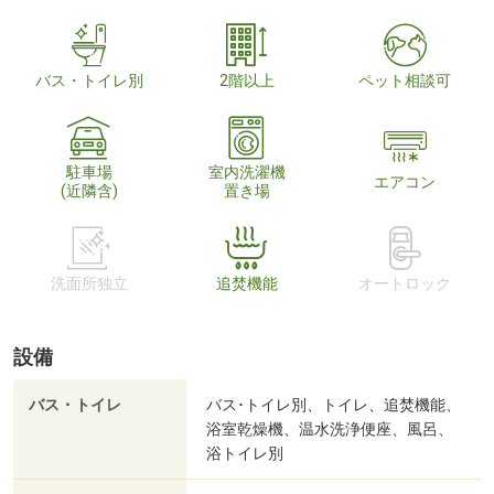
バス・トイレ別
2階以上
ペット相談可
駐車場
室内洗濯機
エアコン
(近隣含)
置き場
洗面所独立
追焚機能
オートロック
設備
バス・トイレ
バス･トイレ別、トイレ、追焚機能、
浴室乾燥機、温水洗浄便座、風呂、
浴トイレ別