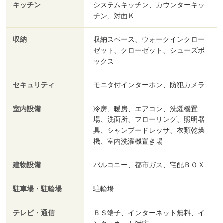
キッチン
システムキッチン、カウンターキッ
チン、対面Ｋ
収納
収納スペース、ウォークインクロー
ゼット、クローゼット、シューズボ
ックス
セキュリティ
モニタ付インターホン、防犯カメラ
室内設備
冷房、暖房、エアコン、洗濯機置
場、洗面所、フローリング、照明器
具、シャンプードレッサ、衣類乾燥
機、室内洗濯機置き場
建物設備
バルコニー、都市ガス、宅配ＢＯＸ
駐車場・駐輪場
駐輪場
テレビ・通信
ＢＳ端子、インターネット無料、イ