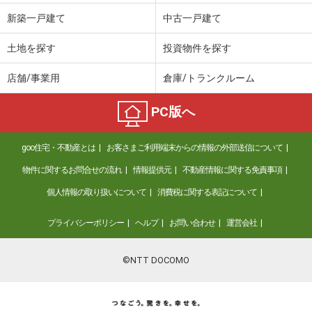
新築一戸建て
中古一戸建て
土地を探す
投資物件を探す
店舗/事業用
倉庫/トランクルーム
PC版へ
goo住宅・不動産とは
お客さまご利用端末からの情報の外部送信について
物件に関するお問合せの流れ
情報提供元
不動産情報に関する免責事項
個人情報の取り扱いについて
消費税に関する表記について
プライバシーポリシー
ヘルプ
お問い合わせ
運営会社
©NTT DOCOMO