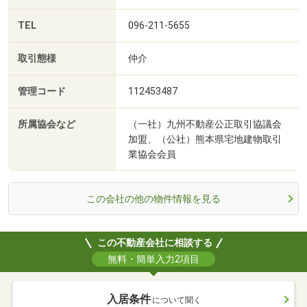
TEL
096-211-5655
取引態様
仲介
管理コード
112453487
所属協会など
（一社）九州不動産公正取引協議会
加盟、（公社）熊本県宅地建物取引
業協会会員
この会社の他の物件情報を見る
この不動産会社に相談する
無料・簡単入力2項目
入居条件
について聞く