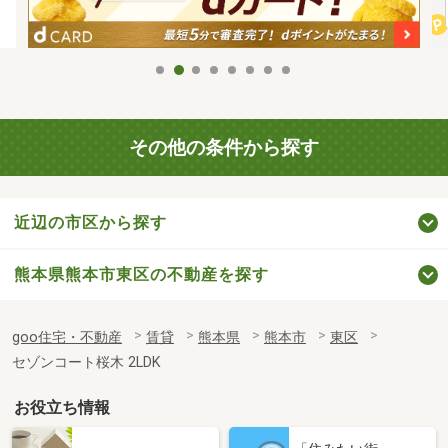
その他の条件から探す
近辺の市区から探す
熊本県熊本市東区の不動産を探す
goo住宅・不動産
賃貸
熊本県
熊本市
東区
セゾンコート桜木 2LDK
お役立ち情報