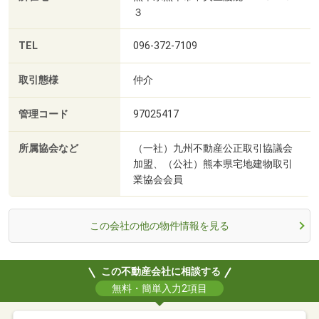
３
TEL
096-372-7109
取引態様
仲介
管理コード
97025417
所属協会など
（一社）九州不動産公正取引協議会
加盟、（公社）熊本県宅地建物取引
業協会会員
この会社の他の物件情報を見る
この不動産会社に相談する
無料・簡単入力2項目