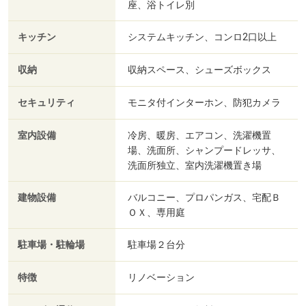
座、浴トイレ別
キッチン
システムキッチン、コンロ2口以上
収納
収納スペース、シューズボックス
セキュリティ
モニタ付インターホン、防犯カメラ
室内設備
冷房、暖房、エアコン、洗濯機置
場、洗面所、シャンプードレッサ、
洗面所独立、室内洗濯機置き場
建物設備
バルコニー、プロパンガス、宅配Ｂ
ＯＸ、専用庭
駐車場・駐輪場
駐車場２台分
特徴
リノベーション