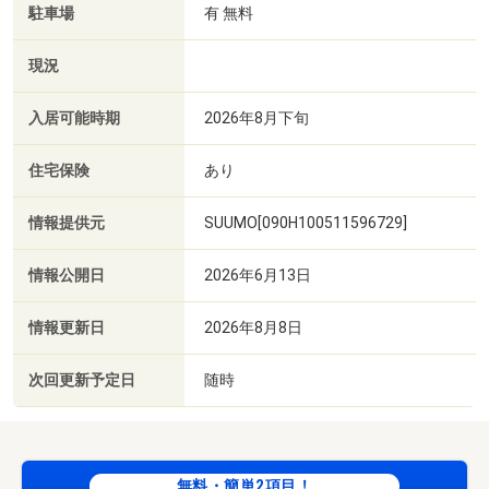
駐車場
有 無料
現況
入居可能時期
2026年8月下旬
住宅保険
あり
情報提供元
SUUMO[090H100511596729]
情報公開日
2026年6月13日
情報更新日
2026年8月8日
次回更新予定日
随時
無料・簡単2項目！