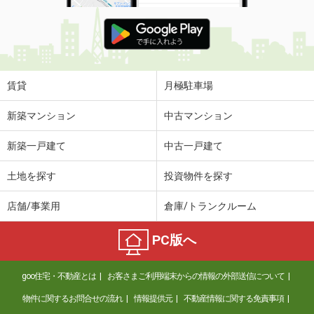
賃貸
月極駐車場
新築マンション
中古マンション
新築一戸建て
中古一戸建て
土地を探す
投資物件を探す
店舗/事業用
倉庫/トランクルーム
PC版へ
goo住宅・不動産とは
お客さまご利用端末からの情報の外部送信について
物件に関するお問合せの流れ
情報提供元
不動産情報に関する免責事項