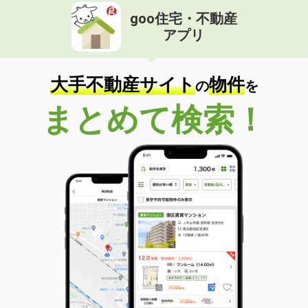
goo住宅・不動産
アプリ
大手不動産サイト
物件
の
を
まとめて検索！