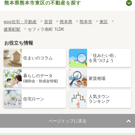
熊本県熊本市東区の不動産を探す
goo住宅・不動産
賃貸
熊本県
熊本市
東区
健軍町駅
セフィラ南町 1LDK
お役立ち情報
「住みたい街」
住まいのコラム
を見つけよう
暮らしのデータ
家賃相場
(補助金・助成金情報)
人気タウン
住宅ローン
ランキング
ページトップに戻る