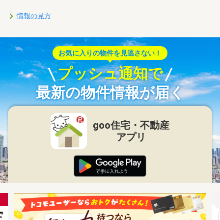
情報の見方
お気に入りの物件を見逃さない！
プッシュ通知で
最新の物件情報が届く
goo住宅・不動産
アプリ