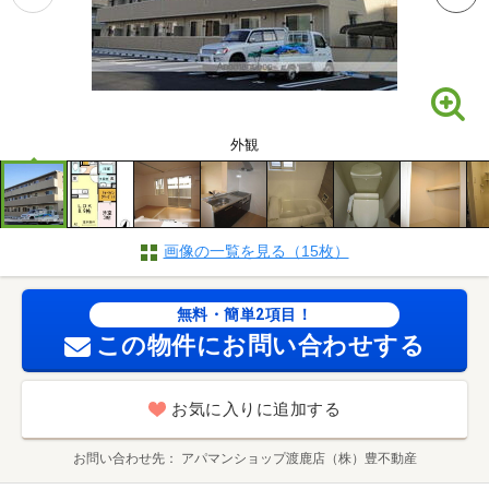
外観
画像の一覧を見る（15枚）
無料・簡単2項目！
この物件にお問い合わせする
お気に入りに追加する
お問い合わせ先
アパマンショップ渡鹿店（株）豊不動産