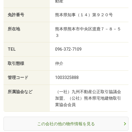
動産
免許番号
熊本県知事（１４）第９２０号
所在地
熊本県熊本市中央区渡鹿７－８－５
３
TEL
096-372-7109
取引態様
仲介
管理コード
1003325888
所属協会など
（一社）九州不動産公正取引協議会
加盟、（公社）熊本県宅地建物取引
業協会会員
この会社の他の物件情報を見る