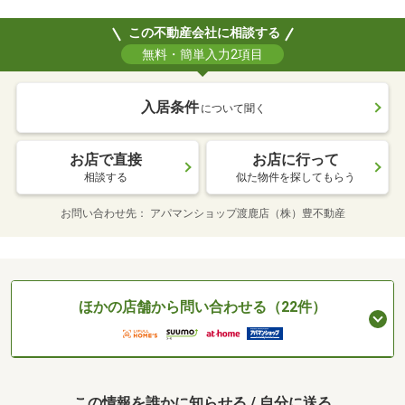
この不動産会社に相談する
無料・簡単入力2項目
入居条件
について聞く
お店で直接
お店に行って
相談する
似た物件を探してもらう
お問い合わせ先
アパマンショップ渡鹿店（株）豊不動産
ほかの店舗から問い合わせる（22件）
この情報を誰かに知らせる / 自分に送る