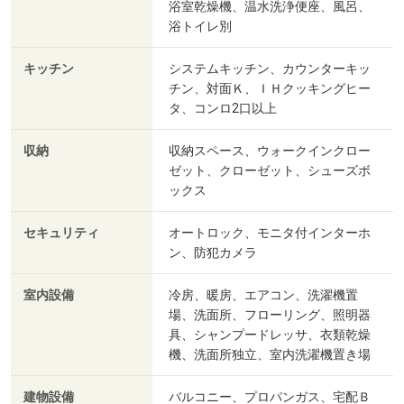
浴室乾燥機、温水洗浄便座、風呂、
浴トイレ別
キッチン
システムキッチン、カウンターキッ
チン、対面Ｋ、ＩＨクッキングヒー
タ、コンロ2口以上
収納
収納スペース、ウォークインクロー
ゼット、クローゼット、シューズボ
ックス
セキュリティ
オートロック、モニタ付インターホ
ン、防犯カメラ
室内設備
冷房、暖房、エアコン、洗濯機置
場、洗面所、フローリング、照明器
具、シャンプードレッサ、衣類乾燥
機、洗面所独立、室内洗濯機置き場
建物設備
バルコニー、プロパンガス、宅配Ｂ