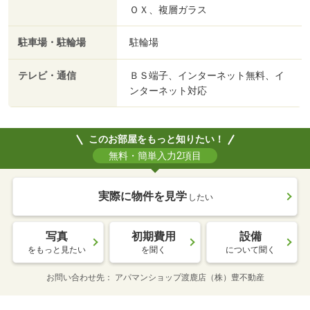
ＯＸ、複層ガラス
駐車場・駐輪場
駐輪場
テレビ・通信
ＢＳ端子、インターネット無料、イ
ンターネット対応
このお部屋をもっと知りたい！
無料・簡単入力2項目
実際に物件を見学
したい
写真
初期費用
設備
をもっと見たい
を聞く
について聞く
お問い合わせ先
アパマンショップ渡鹿店（株）豊不動産