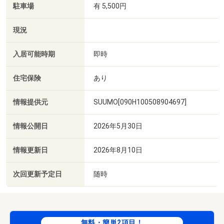
駐車場
有 5,500円
現況
入居可能時期
即時
住宅保険
あり
情報提供元
SUUMO[090H100508904697]
情報公開日
2026年5月30日
情報更新日
2026年8月10日
次回更新予定日
随時
無料・簡単2項目！