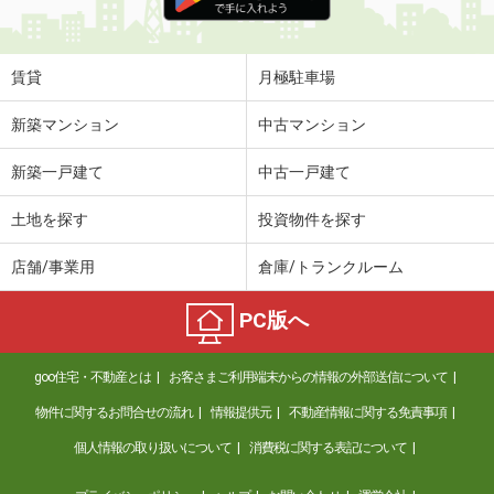
賃貸
月極駐車場
新築マンション
中古マンション
新築一戸建て
中古一戸建て
土地を探す
投資物件を探す
店舗/事業用
倉庫/トランクルーム
PC版へ
goo住宅・不動産とは
お客さまご利用端末からの情報の外部送信について
物件に関するお問合せの流れ
情報提供元
不動産情報に関する免責事項
個人情報の取り扱いについて
消費税に関する表記について