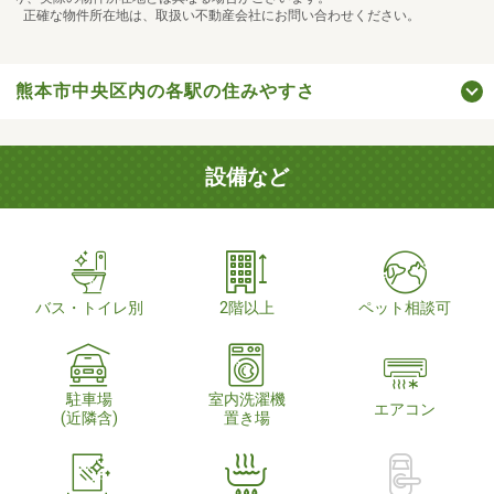
正確な物件所在地は、取扱い不動産会社にお問い合わせください。
熊本市中央区内の各駅の住みやすさ
設備など
バス・トイレ別
2階以上
ペット相談可
駐車場
室内洗濯機
エアコン
(近隣含)
置き場