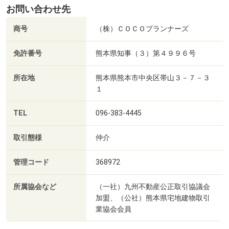
お問い合わせ先
商号
（株）ＣＯＣＯプランナーズ
免許番号
熊本県知事（３）第４９９６号
所在地
熊本県熊本市中央区帯山３－７－３
１
TEL
096-383-4445
取引態様
仲介
管理コード
368972
所属協会など
（一社）九州不動産公正取引協議会
加盟、（公社）熊本県宅地建物取引
業協会会員