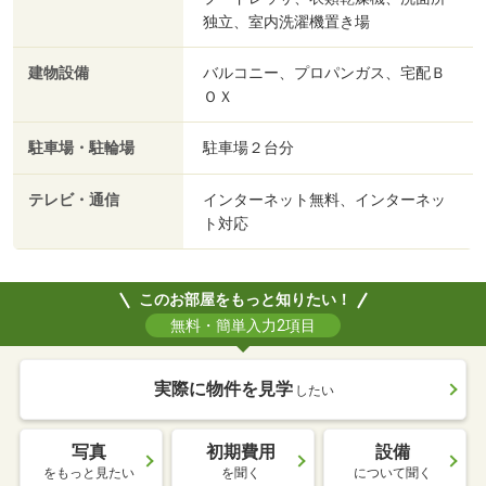
独立、室内洗濯機置き場
建物設備
バルコニー、プロパンガス、宅配Ｂ
ＯＸ
駐車場・駐輪場
駐車場２台分
テレビ・通信
インターネット無料、インターネッ
ト対応
このお部屋をもっと知りたい！
無料・簡単入力2項目
実際に物件を見学
したい
写真
初期費用
設備
をもっと見たい
を聞く
について聞く