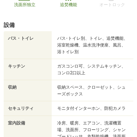
洗面所独立
追焚機能
オートロック
設備
バス・トイレ
バス･トイレ別、トイレ、追焚機能、
浴室乾燥機、温水洗浄便座、風呂、
浴トイレ別
キッチン
ガスコンロ可、システムキッチン、
コンロ2口以上
収納
収納スペース、クローゼット、シュ
ーズボックス
セキュリティ
モニタ付インターホン、防犯カメラ
室内設備
冷房、暖房、エアコン、洗濯機置
場、洗面所、フローリング、シャン
プードレッサ、衣類乾燥機、洗面所