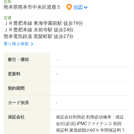
住所
熊本県熊本市中央区渡鹿５
地図
交通
ＪＲ豊肥本線 東海学園前駅 徒歩19分
ＪＲ豊肥本線 水前寺駅 徒歩24分
熊本電気鉄道 黒髪町駅 徒歩27分
乗り換え検索
敷引・償却
-
更新料
-
契約期間
カード決済
-
保証会社
保証会社利用必 利用必須備考：保証
会社(必須)JPMCファイナンス 初回
保証料:家賃総額の60％ 年間保証料:1