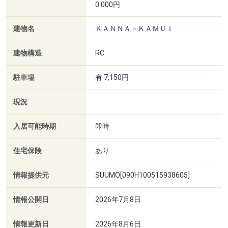
0 000円
建物名
ＫＡＮＮＡ－ＫＡＭＵＩ
建物構造
RC
駐車場
有 7,150円
現況
入居可能時期
即時
住宅保険
あり
情報提供元
SUUMO[090H100515938605]
情報公開日
2026年7月8日
情報更新日
2026年8月6日