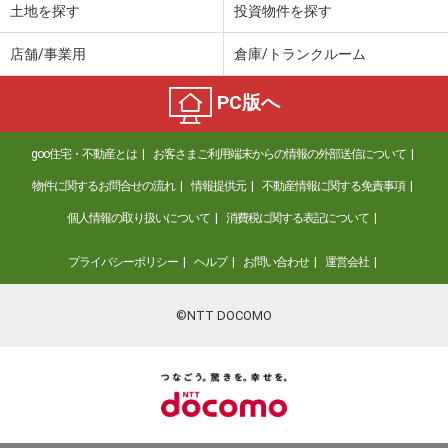
土地を探す
投資物件を探す
店舗/事業用
倉庫/トランクルーム
PC版へ
goo住宅・不動産とは
お客さまご利用端末からの情報の外部送信について
物件に関するお問合せの流れ
情報提供元
不動産情報に関する免責事項
個人情報の取り扱いについて
消費税に関する表記について
プライバシーポリシー
ヘルプ
お問い合わせ
運営会社
©NTT DOCOMO