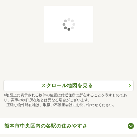
スクロール地図を見る
※地図上に表示される物件の位置は付近住所に所在することを表すものであ
り、実際の物件所在地とは異なる場合がございます。
正確な物件所在地は、取扱い不動産会社にお問い合わせください。
熊本市中央区内の各駅の住みやすさ