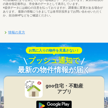
の政令指定都市は、市全体のデータとして表示しています。
※提供データには細心の注意を払っておりますが、調査後に変更がある場合が
あります。 最新の情報につきましては各市区役所までお問い合わせいただく
か、自治体HPなどをご確認ください。
情報の見方
お気に入りの物件を見逃さない！
プッシュ通知で
最新の物件情報が届く
goo住宅・不動産
アプリ