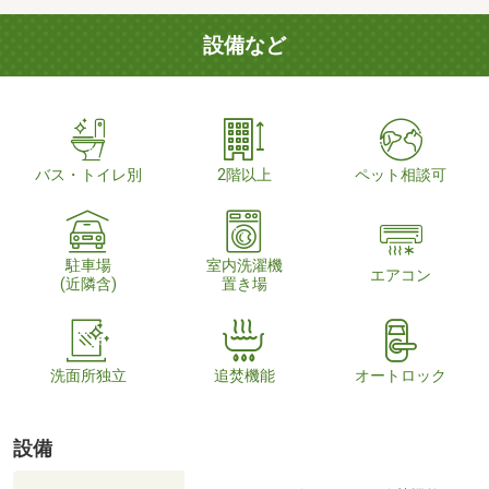
設備など
バス・トイレ別
2階以上
ペット相談可
駐車場
室内洗濯機
エアコン
(近隣含)
置き場
洗面所独立
追焚機能
オートロック
設備