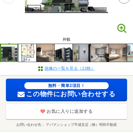
外観
画像の一覧を見る（13枚）
無料・簡単2項目！
この物件にお問い合わせする
お気に入りに追加する
お問い合わせ先
アパマンショップ平成支店（株）明和不動産