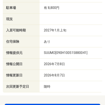
駐車場
有 8,800円
現況
入居可能時期
2027年1月上旬
住宅保険
あり
情報提供元
SUUMO[090H100515880041]
情報公開日
2026年7月8日
情報更新日
2026年8月7日
次回更新予定日
随時