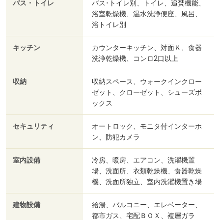
バス・トイレ
バス･トイレ別、トイレ、追焚機能、
浴室乾燥機、温水洗浄便座、風呂、
浴トイレ別
キッチン
カウンターキッチン、対面Ｋ、食器
洗浄乾燥機、コンロ2口以上
収納
収納スペース、ウォークインクロー
ゼット、クローゼット、シューズボ
ックス
セキュリティ
オートロック、モニタ付インターホ
ン、防犯カメラ
室内設備
冷房、暖房、エアコン、洗濯機置
場、洗面所、衣類乾燥機、食器乾燥
機、洗面所独立、室内洗濯機置き場
建物設備
給湯、バルコニー、エレベーター、
都市ガス、宅配ＢＯＸ、複層ガラ