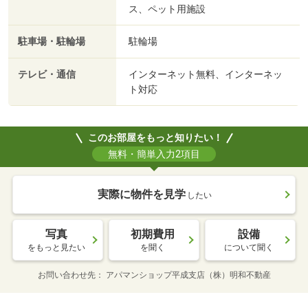
ス、ペット用施設
駐車場・駐輪場
駐輪場
テレビ・通信
インターネット無料、インターネッ
ト対応
このお部屋をもっと知りたい！
無料・簡単入力2項目
実際に物件を見学
したい
写真
初期費用
設備
をもっと見たい
を聞く
について聞く
お問い合わせ先
アパマンショップ平成支店（株）明和不動産