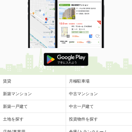
賃貸
月極駐車場
新築マンション
中古マンション
新築一戸建て
中古一戸建て
土地を探す
投資物件を探す
店舗/事業用
倉庫/トランクルーム