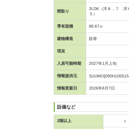
3LDK（洋８．７ 
間取り
５）
専有面積
88.67㎡
建物構造
鉄骨
現況
入居可能時期
2027年1月上旬
情報提供元
SUUMO[090H100515
情報更新日
2026年8月7日
設備など
2階以上
○