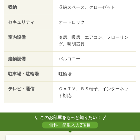
収納
収納スペース、クローゼット
セキュリティ
オートロック
室内設備
冷房、暖房、エアコン、フローリン
グ、照明器具
建物設備
バルコニー
駐車場・駐輪場
駐輪場
テレビ・通信
ＣＡＴＶ、ＢＳ端子、インターネッ
ト対応
このお部屋をもっと知りたい！
無料・簡単入力2項目