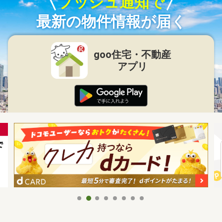
プッシュ通知で
最新の物件情報が届く
goo住宅・不動産
アプリ