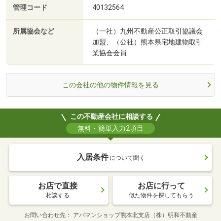
管理コード
40132564
所属協会など
（一社）九州不動産公正取引協議会
加盟、（公社）熊本県宅地建物取引
業協会会員
この会社の他の物件情報を見る
この不動産会社に相談する
無料・簡単入力2項目
入居条件
について聞く
お店で直接
お店に行って
相談する
似た物件を探してもらう
お問い合わせ先
アパマンショップ熊本北支店（株）明和不動産