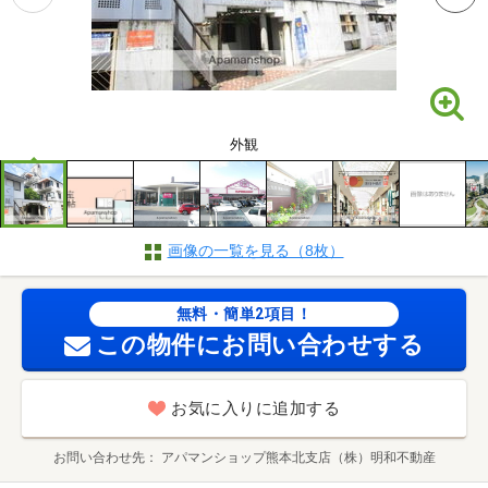
外観
画像の一覧を見る（8枚）
無料・簡単2項目！
この物件にお問い合わせする
お気に入りに追加する
お問い合わせ先
アパマンショップ熊本北支店（株）明和不動産