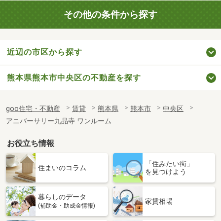
その他の条件から探す
近辺の市区から探す
熊本県熊本市中央区の不動産を探す
goo住宅・不動産
賃貸
熊本県
熊本市
中央区
アニバーサリー九品寺 ワンルーム
お役立ち情報
「住みたい街」
住まいのコラム
を見つけよう
暮らしのデータ
家賃相場
(補助金・助成金情報)