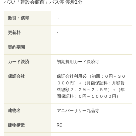
バス/「建設会館前」バス停 停歩2分
敷引・償却
-
更新料
-
契約期間
カード決済
初期費用カード決済可
保証会社
保証会社利用必 （初回：０円～３０
０００円）＋（月額保証料：月額賃
料総額２．２％～２．５％）＋（年
間保証料：０円～１００００円）
建物名
アニバーサリー九品寺
建物構造
RC