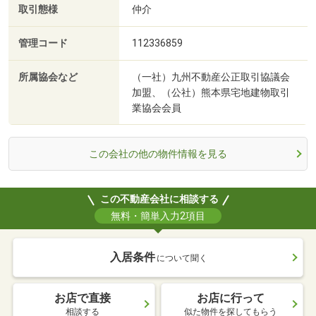
取引態様
仲介
管理コード
112336859
所属協会など
（一社）九州不動産公正取引協議会
加盟、（公社）熊本県宅地建物取引
業協会会員
この会社の他の物件情報を見る
この不動産会社に相談する
無料・簡単入力2項目
入居条件
について聞く
お店で直接
お店に行って
相談する
似た物件を探してもらう