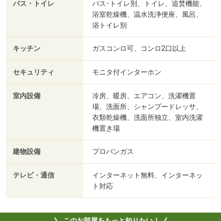
バス・トイレ
バス･トイレ別、トイレ、追焚機能、
浴室乾燥機、温水洗浄便座、風呂、
浴トイレ別
キッチン
ガスコンロ可、コンロ2口以上
セキュリティ
モニタ付インターホン
室内設備
冷房、暖房、エアコン、洗濯機置
場、洗面所、シャンプードレッサ、
衣類乾燥機、洗面所独立、室内洗濯
機置き場
建物設備
プロパンガス
テレビ・通信
インターネット無料、インターネッ
ト対応
このお部屋をもっと知りたい！