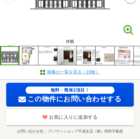
外観
画像の一覧を見る（18枚）
無料・簡単2項目！
この物件にお問い合わせする
お気に入りに追加する
お問い合わせ先
アパマンショップ平成支店（株）明和不動産