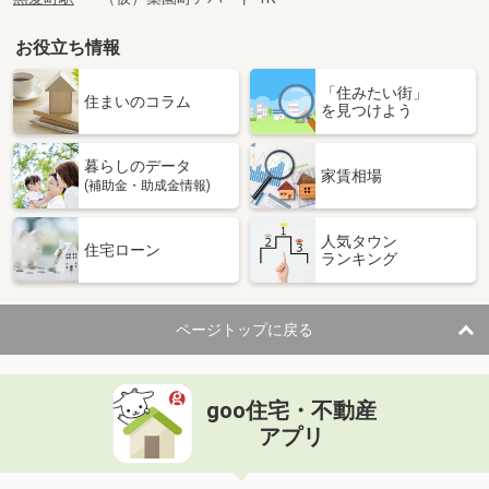
お役立ち情報
「住みたい街」
住まいのコラム
を見つけよう
暮らしのデータ
家賃相場
(補助金・助成金情報)
人気タウン
住宅ローン
ランキング
ページトップに戻る
goo住宅・不動産
アプリ