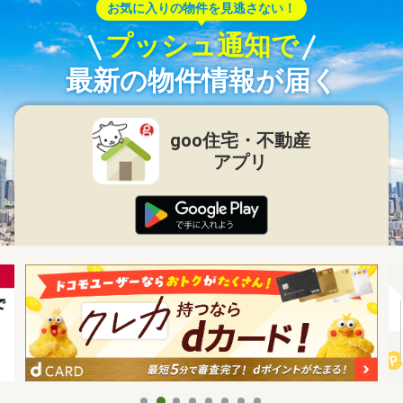
お気に入りの物件を見逃さない！
プッシュ通知で
最新の物件情報が届く
goo住宅・不動産
アプリ