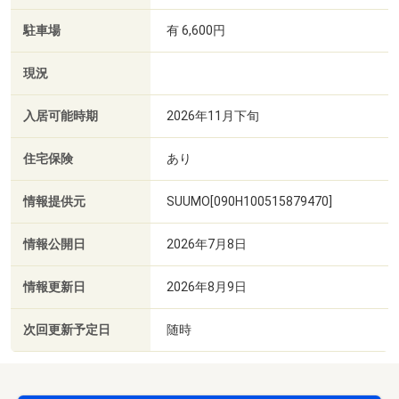
駐車場
有 6,600円
現況
入居可能時期
2026年11月下旬
住宅保険
あり
情報提供元
SUUMO[090H100515879470]
情報公開日
2026年7月8日
情報更新日
2026年8月9日
次回更新予定日
随時