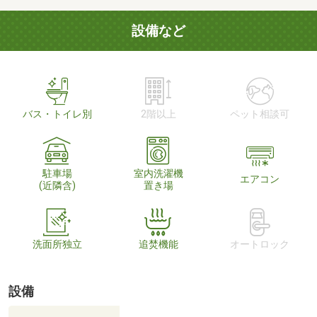
設備など
バス・トイレ別
2階以上
ペット相談可
駐車場
室内洗濯機
エアコン
(近隣含)
置き場
洗面所独立
追焚機能
オートロック
設備