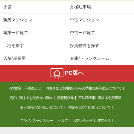
賃貸
月極駐車場
新築マンション
中古マンション
新築一戸建て
中古一戸建て
土地を探す
投資物件を探す
店舗/事業用
倉庫/トランクルーム
PC版へ
goo住宅・不動産とは
お客さまご利用端末からの情報の外部送信について
物件に関するお問合せの流れ
情報提供元
不動産情報に関する免責事項
個人情報の取り扱いについて
消費税に関する表記について
プライバシーポリシー
ヘルプ
お問い合わせ
運営会社